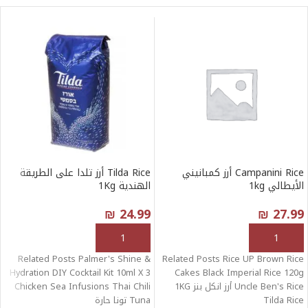
Campanini Rice أرز كمبانيني
Tilda Rice أرز تلدا على الطريقة
الأيطالي 1kg
الهندية 1Kg
₪
24.99
₪
27.99
إضافة إلى السلة
إضافة إلى السلة
Related Posts Palmer's Shine &
Related Posts Rice UP Brown Rice
Hydration DIY Cocktail Kit 10ml X 3
Cakes Black Imperial Rice 120g
Uncle Ben's Rice أرز انكل بنز 1KG
Chicken Sea Infusions Thai Chili
Tilda Rice
Tuna تونا حارة