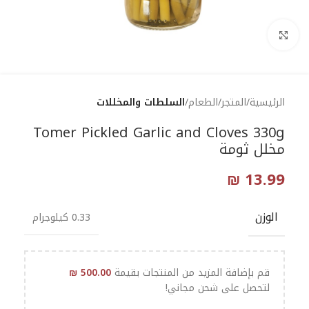
Click to enlarge
الرئيسية
المتجر
الطعام
السلطات والمخللات
Tomer Pickled Garlic and Cloves 330g
مخلل ثومة
₪
13.99
الوزن
0.33 كيلوجرام
قم بإضافة المزيد من المنتجات بقيمة
500.00
₪
لتحصل على شحن مجاني!