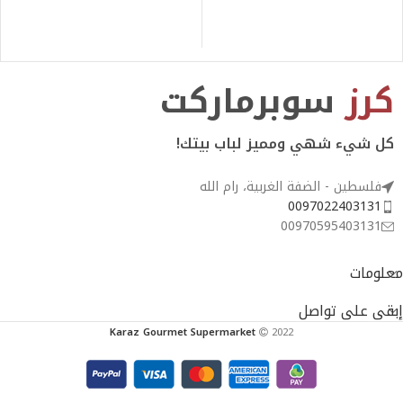
كرز
سوبرماركت
كل شيء شهي ومميز لباب بيتك!
فلسطين - الضفة الغربية، رام الله
0097022403131
00970595403131
معلومات
إبقى على تواصل
Karaz Gourmet Supermarket
2022