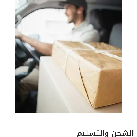
الشحن والتسليم