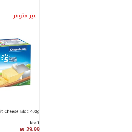
غير متوفر
it Cheese Bloc 400g
Kraft
₪
29.99