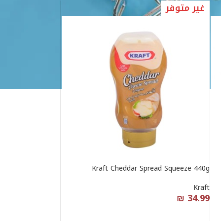
غير متوفر
Kraft Cheddar Spread Squeeze 440g
Kraft
₪
34.99
قراءة المزيد