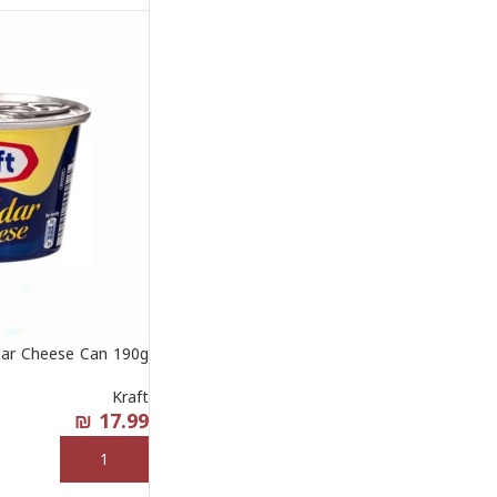
dar Cheese Can 190g
Kraft
₪
17.99
إضافة إلى السلة