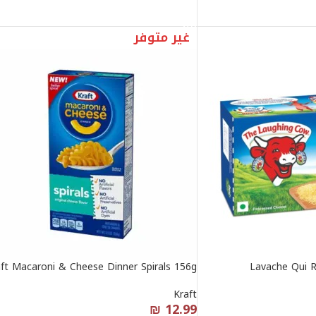
قراءة المزيد
غير متوفر
aft Macaroni & Cheese Dinner Spirals 156g
Lavache Qui R
Kraft
₪
12.99