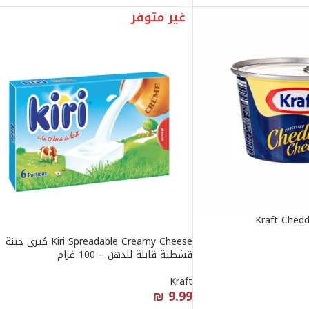
غير متوفر
Kraft Ched
Kiri Spreadable Creamy Cheese كيري جبنة
قشطية قابلة للدهن – 100 غرام
Kraft
₪
9.99