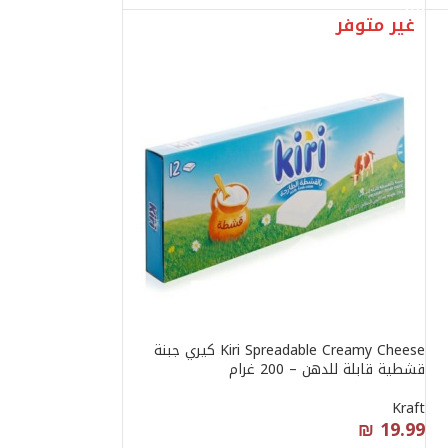
غير متوفر
Kiri Spreadable Creamy Cheese كيري جبنة
قشطية قابلة للدهن – 200 غرام
Kraft
₪
19.99