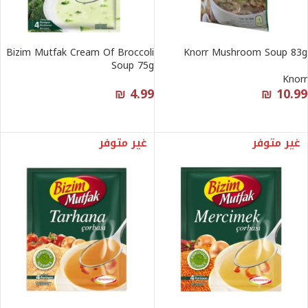
Bizim Mutfak Cream Of Broccoli
Knorr Mushroom Soup 83g
Soup 75g
Knorr
₪
4.99
₪
10.99
قراءة المزيد
قراءة المزيد
غير متوفر
غير متوفر