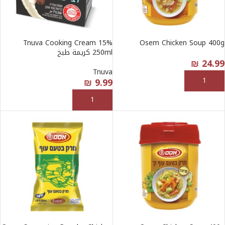
Tnuva Cooking Cream 15%
Osem Chicken Soup 400g
250ml كريمة طبخ
₪
24.99
Tnuva
إضافة إلى السلة
9.99
₪
إضافة إلى السلة