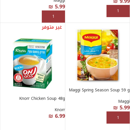
₪
9.99
Maggi
₪
5.99
إضافة إلى السلة
إضافة إلى السلة
غير متوفر
Maggi Spring Season Soup 59 g
Knorr Chicken Soup 48g
Maggi
₪
5.99
Knorr
₪
6.99
إضافة إلى السلة
قراءة المزيد