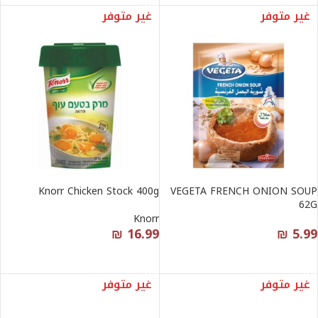
غير متوفر
غير متوفر
Knorr Chicken Stock 400g
VEGETA FRENCH ONION SOUP
62G
Knorr
₪
16.99
₪
5.99
قراءة المزيد
قراءة المزيد
غير متوفر
غير متوفر