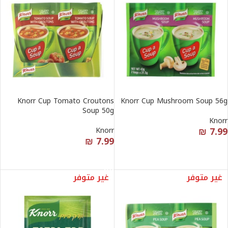
Knorr Cup Tomato Croutons
Knorr Cup Mushroom Soup 56g
Soup 50g
Knorr
₪
7.99
Knorr
₪
7.99
قراءة المزيد
قراءة المزيد
غير متوفر
غير متوفر