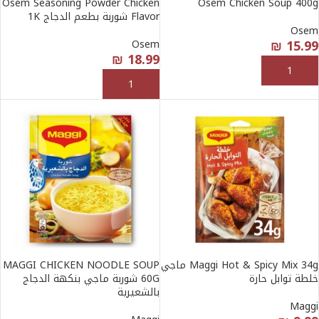
Osem Seasoning Powder Chicken
Osem Chicken Soup 400g
Flavor شوربة بطعم الدجاج 1K
Osem
₪
15.99
Osem
₪
18.99
إضافة إلى السلة
إضافة إلى السلة
Maggi Hot & Spicy Mix 34g ماجي
MAGGI CHICKEN NOODLE SOUP
خلطة توابل حارة
60G شوربة ماجي بنكهة الدجاج
بالشعيرية
Maggi