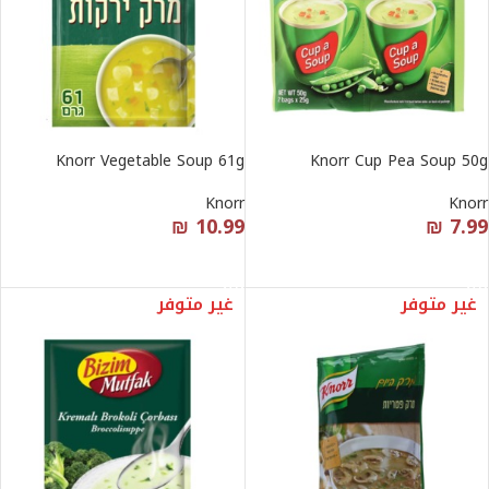
Knorr Vegetable Soup 61g
Knorr Cup Pea Soup 50g
Knorr
Knorr
₪
10.99
₪
7.99
قراءة المزيد
قراءة المزيد
غير متوفر
غير متوفر