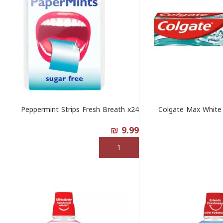
Peppermint Strips Fresh Breath x24
Colgate Max White 
₪
9.99
إضافة إلى السلة