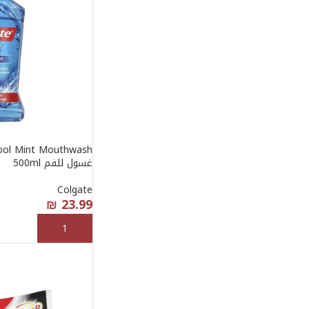
غسول للفم 500ml
Colgate
₪
23.99
إضافة إلى السلة