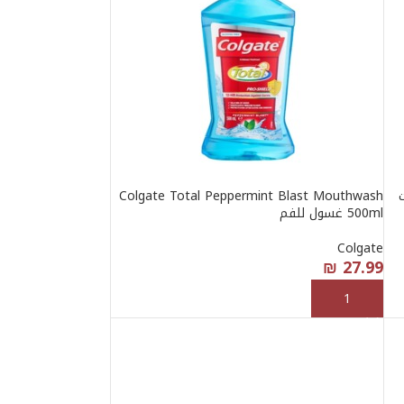
لجيت
Colgate Total Peppermint Blast Mouthwash
500ml غسول للفم
Colgate
₪
27.99
إضافة إلى السلة