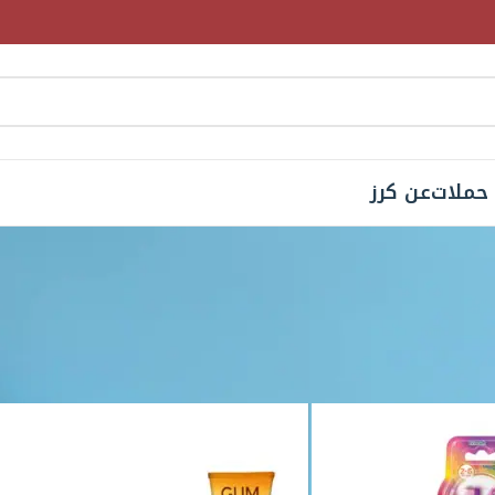
حملات
عن كرز
والجمال
العناية بالأسنان