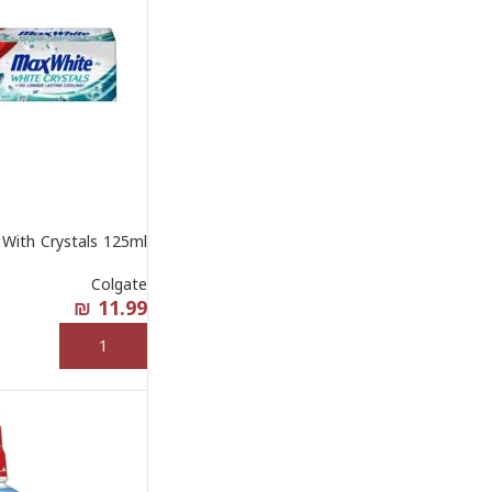
With Crystals 125ml
Colgate
₪
11.99
إضافة إلى السلة