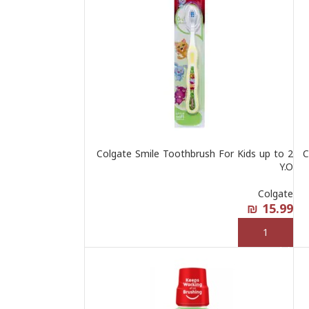
Colgate Smile Toothbrush For Kids up to 2
C
Y.O
Colgate
₪
15.99
إضافة إلى السلة