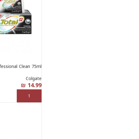
fessional Clean 75ml
Colgate
₪
14.99
إضافة إلى السلة