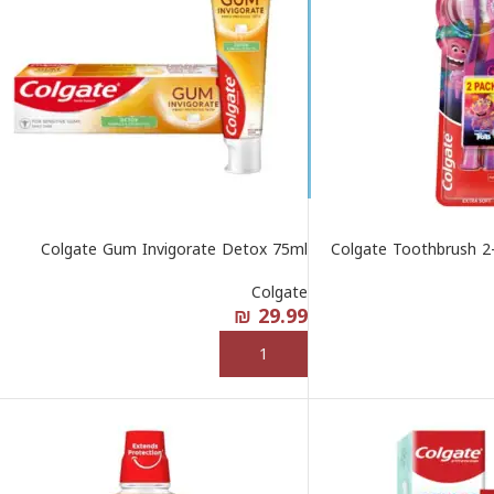
Colgate Gum Invigorate Detox 75ml
Colgate Toothbrush 2-
Colgate
₪
29.99
إضافة إلى السلة