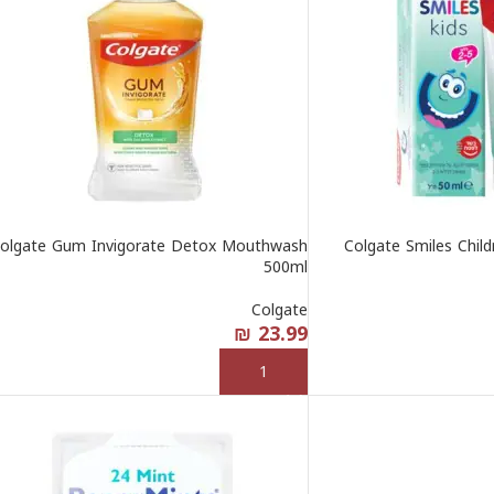
olgate Gum Invigorate Detox Mouthwash
Colgate Smiles Child
500ml
Colgate
₪
23.99
إضافة إلى السلة