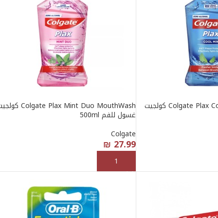
Colgate Plax Cool Mint Mouthwash كولجيت
Colgate Plax Mint Duo MouthWash كو
غسول للفم 500ml
Colgate
₪
27.99
إضافة إلى السلة