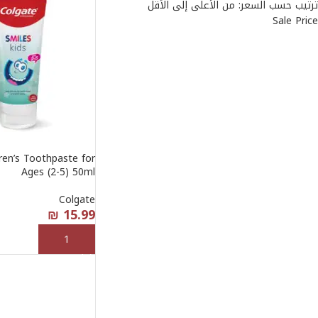
ترتيب حسب السعر: من الأعلى إلى الأقل
Sale Price
ren’s Toothpaste for
Ages (2-5) 50ml
Colgate
₪
15.99
إضافة إلى السلة