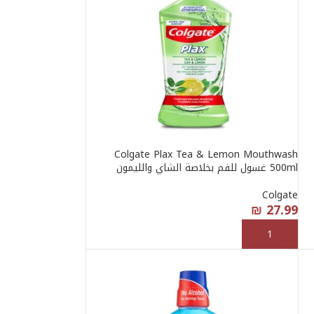
Colgate Plax Tea & Lemon Mouthwash
500ml غسول للفم بخلاصة الشاي والليمون
Colgate
₪
27.99
إضافة إلى السلة