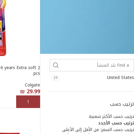
Sensodyne
6
Signal
7
Silver Care
4
بلد المنشأ
6 years Extra soft 2
pcs
United States
29
Colgate
₪
29.99
إضافة إلى السلة
ترتيب حسب
ترتيب حسب الأكثر شعبية
ترتيب حسب الأجدد
ترتيب حسب السعر: من الأقل إلى الأعلى