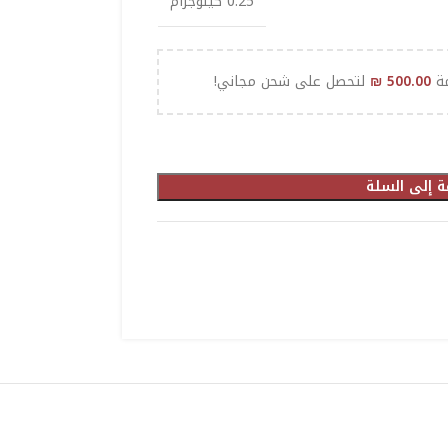
0.25 كيلوجرام
مة
500.00
₪
لتحصل على شحن مجاني!
ة إلى السلة