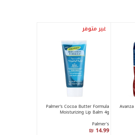
غير متوفر
Palmer’s Cocoa Butter Formula
Avanza 
Moisturizing Lip Balm 4g
Palmer's
₪
14.99