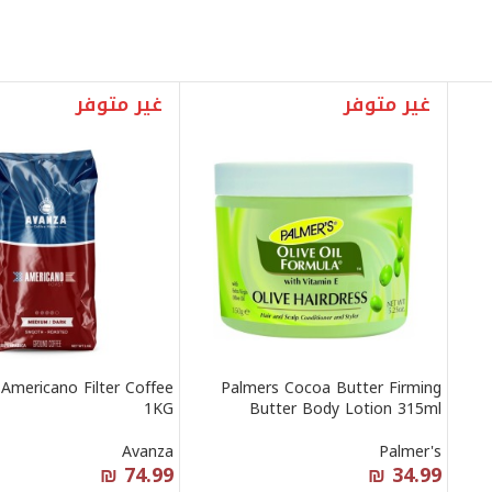
غير متوفر
غير متوفر
Americano Filter Coffee
Palmers Cocoa Butter Firming
1KG
Butter Body Lotion 315ml
Avanza
Palmer's
₪
74.99
₪
34.99