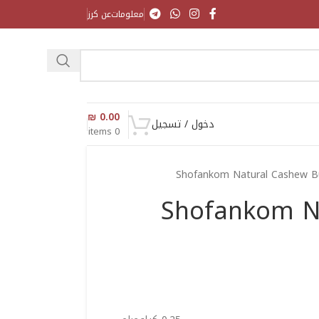
معلومات
عن كرز
₪
0.00
دخول / تسجيل
items
0
Shofankom Natural Cashew B
Shofankom N