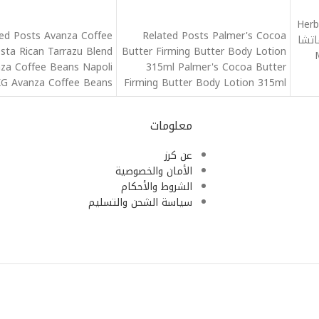
قراءة المزيد
قراءة المزيد
Herb
ed Posts Avanza Coffee
Related Posts Palmer's Cocoa
اتشا
sta Rican Tarrazu Blend
Butter Firming Butter Body Lotion
za Coffee Beans Napoli
315ml Palmer's Cocoa Butter
KG Avanza Coffee Beans
Firming Butter Body Lotion 315ml
Brazil
Palmers Skin
معلومات
عن كرز
الأمان والخصوصية
الشروط والأحكام
سياسة الشحن والتسليم