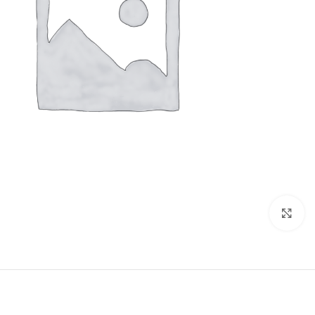
Click to enlarge