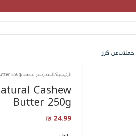
حملات
عن كرز
الرئيسية
المتجر
غير مصنف
utter 250g
atural Cashew
Butter 250g
₪
24.99