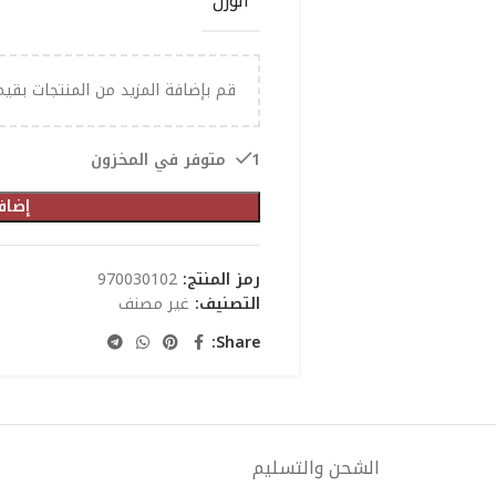
الوزن
قم بإضافة المزيد من المنتجات بقي
1 متوفر في المخزون
إضاف
رمز المنتج:
970030102
التصنيف:
غير مصنف
Share:
الشحن والتسليم