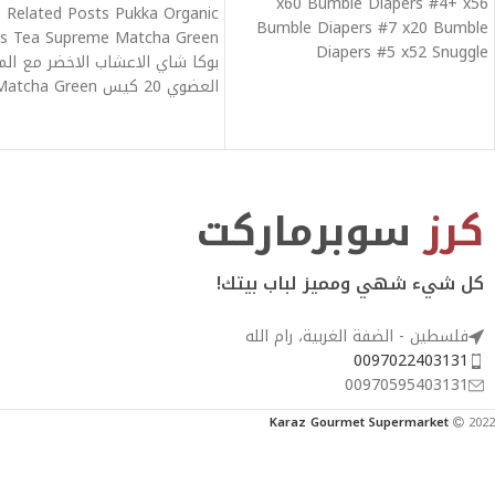
x60 Bumble Diapers #4+ x56
Related Posts Pukka Organic
Bumble Diapers #7 x20 Bumble
s Tea Supreme Matcha Green
Diapers #5 x52 Snuggle
بوكا شاي الاعشاب الاخضر مع الم
Exhilarations
العضوي 20 كيس Matcha Green
كرز
سوبرماركت
كل شيء شهي ومميز لباب بيتك!
فلسطين - الضفة الغربية، رام الله
0097022403131
00970595403131
Karaz Gourmet Supermarket
2022