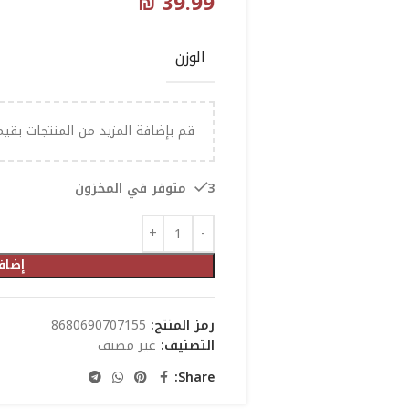
₪
39.99
الوزن
قم بإضافة المزيد من المنتجات بقي
3 متوفر في المخزون
إضاف
رمز المنتج:
8680690707155
التصنيف:
غير مصنف
Share: