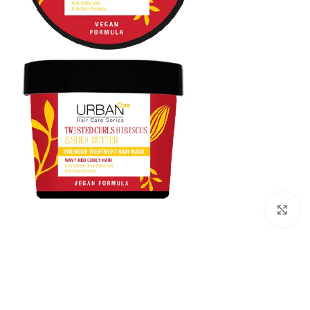
Click to enlarge