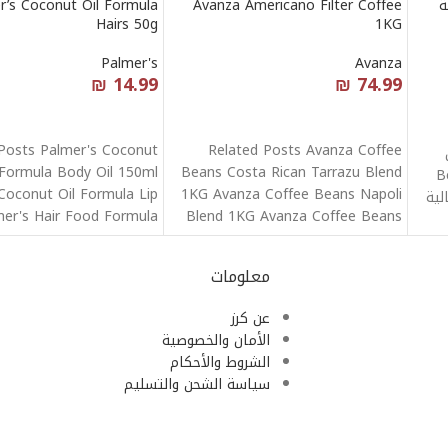
Dzi جبنة
Avanza Americano Filter Coffee
r’s Coconut Oil Formula
Hairs 50g
1KG
Palmer's
Avanza
₪
14.99
₪
74.99
قراءة المزيد
قراءة المزيد
Posts Palmer's Coconut
Related Posts Avanza Coffee
ن
 Formula Body Oil 150ml
Beans Costa Rican Tarrazu Blend
Be
Coconut Oil Formula Lip
1KG Avanza Coffee Beans Napoli
الية
er's Hair Food Formula
Blend 1KG Avanza Coffee Beans
Tube
Brazil
معلومات
عن كرز
الأمان والخصوصية
الشروط والأحكام
سياسة الشحن والتسليم