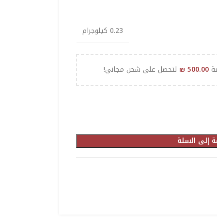
0.23 كيلوجرام
مة
500.00
₪
لتحصل على شحن مجاني!
ة إلى السلة