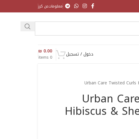
معلومات
عن كرز
₪
0.00
دخول / تسجيل
items
0
Urban Care Twisted Curls
Urban Care
Hibiscus & Sh