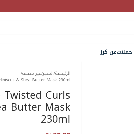
حملات
عن كرز
الرئيسية
المتجر
غير مصنف
 Hibiscus & Shea Butter Mask 230ml
 Twisted Curls
ea Butter Mask
230ml