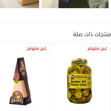
منتجات ذات صلة
غير متوفر
غير متوفر