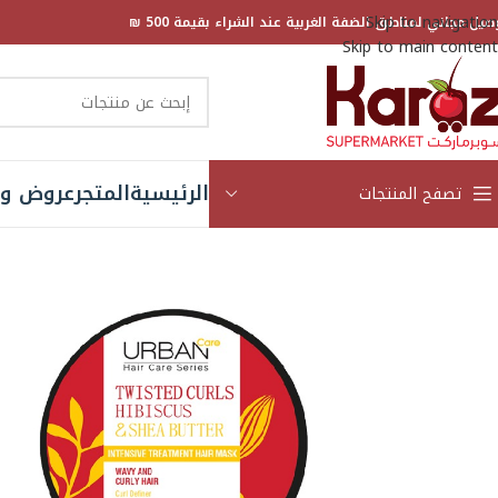
Skip to navigation
صيل مجاني لمناطق الضفة الغربية عند الشراء بقيمة 500 ₪
Skip to main content
الرئيسية
المتجر
عروض و 
تصفح المنتجات