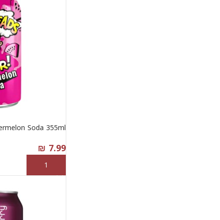
ermelon Soda 355ml
₪
7.99
إضافة إلى السلة