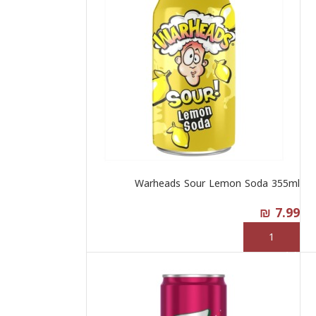
Warheads Sour Lemon Soda 355ml
₪
7.99
إضافة إلى السلة