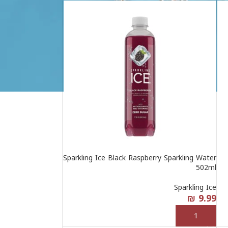
Sparkling Ice Black Raspberry Sparkling Water
502ml
Sparkling Ice
₪
9.99
إضافة إلى السلة