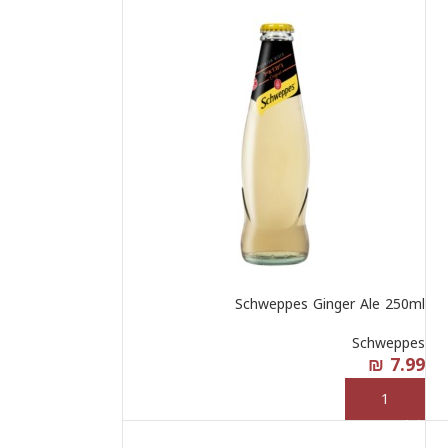
Schweppes Ginger Ale 250ml
Schweppes
₪
7.99
إضافة إلى السلة