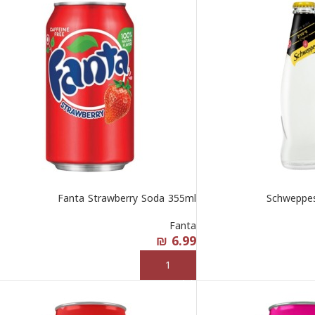
Fanta Strawberry Soda 355ml
Schweppes
Fanta
₪
6.99
إضافة إلى السلة