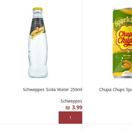
Schweppes Soda Water 250ml
Chupa Chups Sp
Schweppes
₪
3.99
إضافة إلى السلة