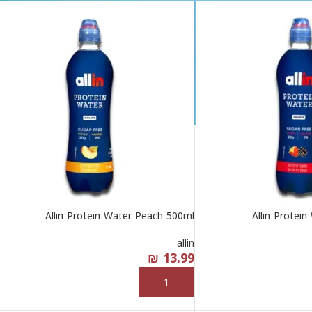
Allin Protein Water Peach 500ml
Allin Protei
allin
₪
13.99
إضافة إلى السلة