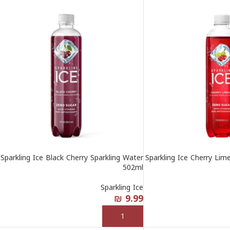
Sparkling Ice Black Cherry Sparkling Water
Sparkling Ice Cherry Lim
502ml
Sparkling Ice
₪
9.99
إضافة إلى السلة