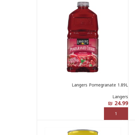
Langers Pomegranate 1.89L
Langers
₪
24.99
إضافة إلى السلة