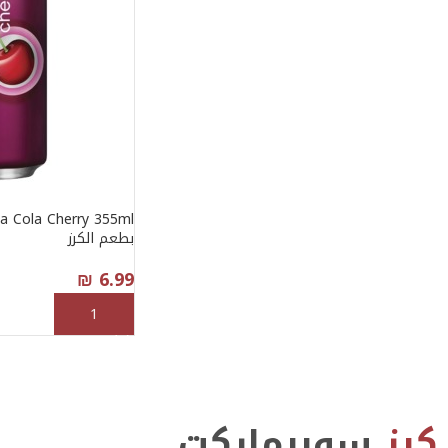
بطعم الكرز
₪
6.99
إضافة إلى السلة
كرز
سوبرماركت