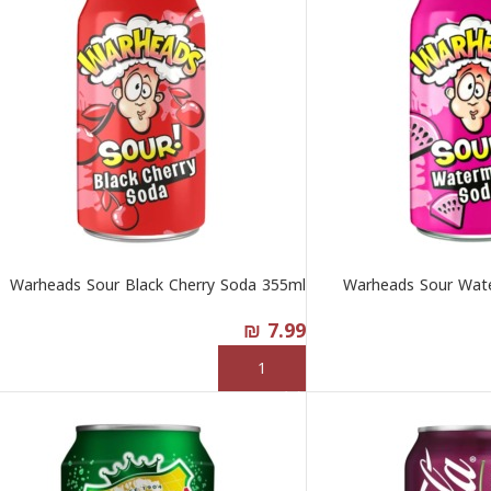
Warheads Sour Black Cherry Soda 355ml
Warheads Sour Wat
₪
7.99
إضافة إلى السلة