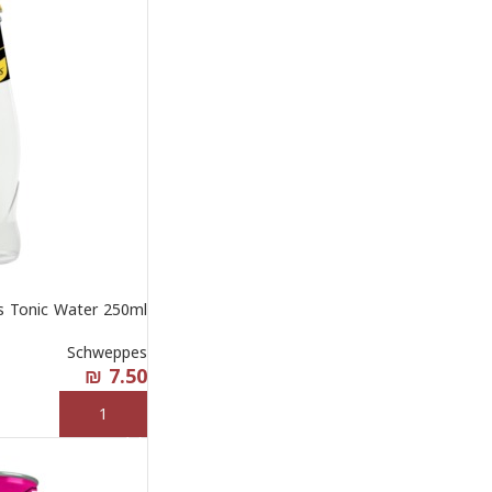
 Tonic Water 250ml
Schweppes
₪
7.50
إضافة إلى السلة