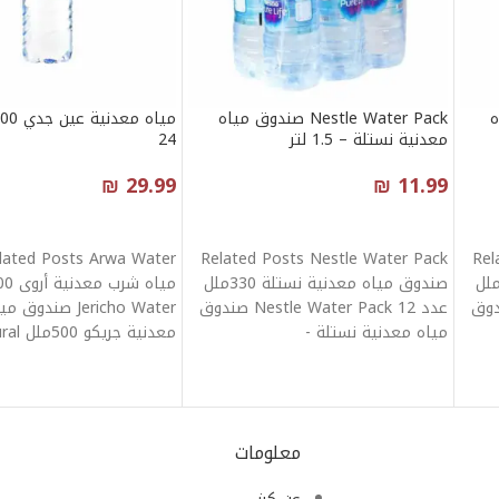
اه
Nestle Water Pack صندوق مياه
معدنية نستلة – 1.5 لتر
24
₪
29.99
₪
11.99
إضافة إلى السلة
إضافة إلى السلة
Related Posts Nestle Water Pack
Rel
وق مياه معدنية نستلة 330ملل
صندوق مياه معدنية نستلة 330ملل
Nestle Wa صندوق
عدد 12 Nestle Water Pack صندوق
Jericho Water صند
مياه معدنية نستلة -
معدنية جريكو 500ملل Aqua Natural
معلومات