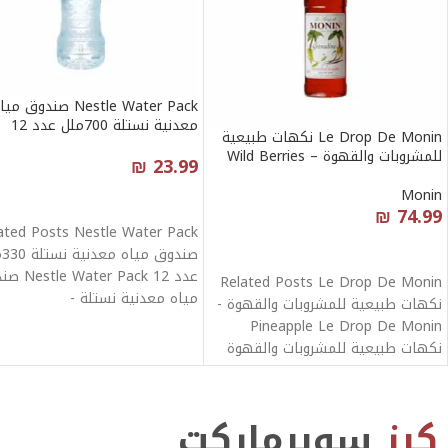
Nestle Water Pack صندوق مي
معدنية نستلة 700ملل عدد 12
Le Drop De Monin نكهات طبيعية
للمشروبات والقهوة – Wild Berries
₪
23.99
Monin
إضافة إلى السلة
₪
74.99
ated Posts Nestle Water Pack
قراءة المزيد
صند
عدد 12 ter Pack
Related Posts Le Drop De Monin
مياه معدنية نستلة -
نكهات طبيعية للمشروبات والقهوة -
Pineapple Le Drop De Monin
نكهات طبيعية للمشروبات والقهوة
كرز
سوبرماركت