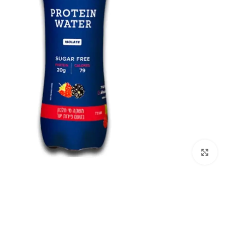
Click to enlarge