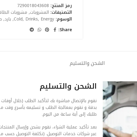
رمز المنتج:
7290018043608
التصنيفات:
المشروبات
,
مشروبات الطاق
الوسوم:
Energy
,
Drinks
,
Cold
,
بارد
,
ط
Share:
الشحن والتسليم
الشحن والتسليم
نقوم بالإتصال مباشرة بك لتأكيد الطلب (خلال أوقات 
بدقة و نقوم بمعالجة الطلب و تسليمه بأسرع وقت م
طلبك إلى أية ساعة من اليوم.
بعد تأكيد عملية الشراء، نقوم بشحن وإرسال المنتجات
عبر شركات خدمات التوصيل. (تكلفة التوصيل حسب من