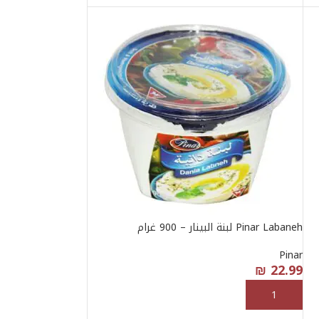
Pinar Labaneh لبنة البينار – 900 غرام
Pinar
₪
22.99
إضافة إلى السلة