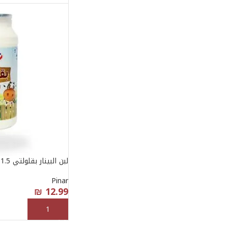
لبن البينار بقلولتي 1.5 لتر
Pinar
₪
12.99
إضافة إلى السلة