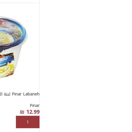
Pinar Labaneh لبنة البينار – 400 غرام
Pinar
₪
12.99
إضافة إلى السلة