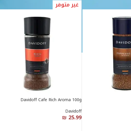
غير متوفر
Davidoff Cafe Rich Aroma 100g
Davidoff
₪
25.99
قراءة المزيد