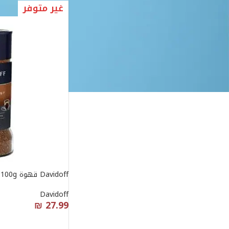
غير متوفر
Davidoff قهوة 100g
Davidoff
₪
27.99
قراءة المزيد