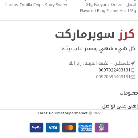
البصل - 21g Funyuns Onion
Doritos Tortilla Chips Spicy Sweet
Flavored Ring Flamin Hot 163g
Tapugan
كرز
سوبرماركت
كل شيء شهي ومميز لباب بيتك!
فلسطين - الضفة الغربية، رام الله
0097022403131
00970595403131
معلومات
إبقى على تواصل
Karaz Gourmet Supermarket
2022