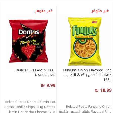
غير متوفر
غير متوفر
DORITOS FLAMIN HOT
Funyuns Onion Flavored Ring
حلقات الشيبس بنكهة البصل –
NACHO 92G
163g
₪
9.99
₪
18.99
قراءة المزيد
قراءة المزيد
Related Posts Doritos Flamin Hot
Related Posts Funyuns Onion
Nacho Tortilla Chips 311g Doritos
Flavored Ring حلقات الشيبس بنكهة
Flamin Hot Nacho Cheese 170g