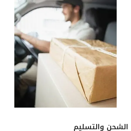
الشحن والتسليم