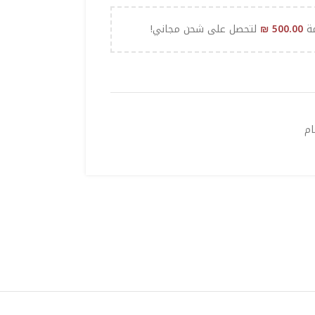
مة
500.00
₪
لتحصل على شحن مجاني!
ام