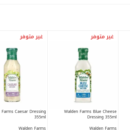
غير متوفر
غير متوفر
 Farms Caesar Dressing
Walden Farms Blue Cheese
355ml
Dressing 355ml
Walden Farms
Walden Farms