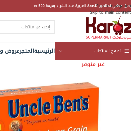
Skip to navigation
صيل مجاني لمناطق الضفة الغربية عند الشراء بقيمة 500 ₪
Skip to main content
الرئيسية
المتجر
عروض و 
تصفح المنتجات
غير متوفر