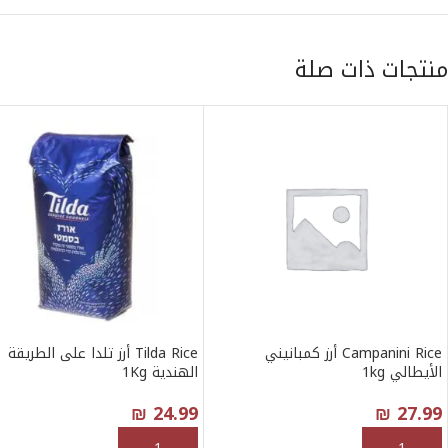
منتجات ذات صلة
Campanini Rice أرز كمبانيني
Tilda Rice أرز تلدا على الطريقة
الأيطالي 1kg
الهندية 1Kg
₪
24.99
₪
27.99
إضافة إلى السلة
إضافة إلى السلة