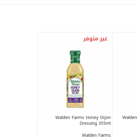
غير متوفر
Walden Farms Honey Dijon
Walden
Dressing 355ml
Walden Farms