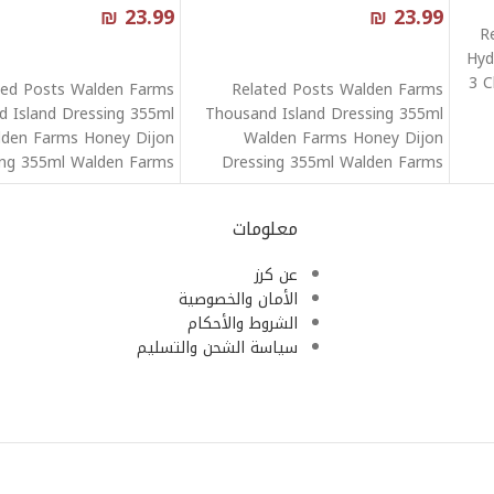
₪
23.99
₪
23.99
R
قراءة المزيد
قراءة المزيد
Hyd
3 C
ted Posts Walden Farms
Related Posts Walden Farms
 Island Dressing 355ml
Thousand Island Dressing 355ml
den Farms Honey Dijon
Walden Farms Honey Dijon
ing 355ml Walden Farms
Dressing 355ml Walden Farms
 Dressing 355ml Walden
Ranch Dressing 355ml Walden
معلومات
عن كرز
الأمان والخصوصية
الشروط والأحكام
سياسة الشحن والتسليم