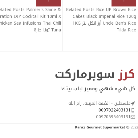
elated Posts Palmer's Shine &
Related Posts Rice UP Brown Rice
ration DIY Cocktail Kit 10ml X
Cakes Black Imperial Rice 120g
Uncle Ben's Rice أرز انكل بنز 1KG
hicken Sea Infusions Thai Chili
Tilda Rice
Tuna تونا حارة
كرز
سوبرماركت
كل شيء شهي ومميز لباب بيتك!
فلسطين - الضفة الغربية، رام الله
0097022403131
00970595403131
Karaz Gourmet Supermarket
2022