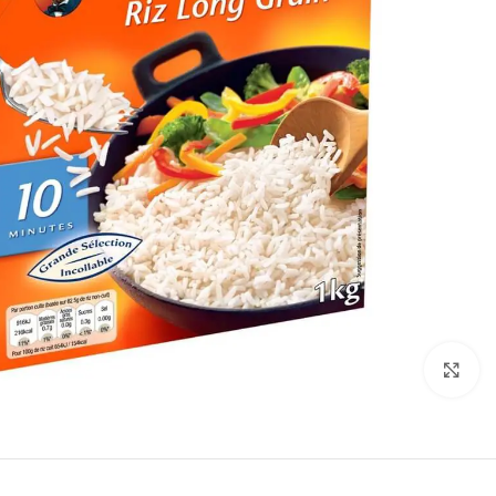
Click to enlarge