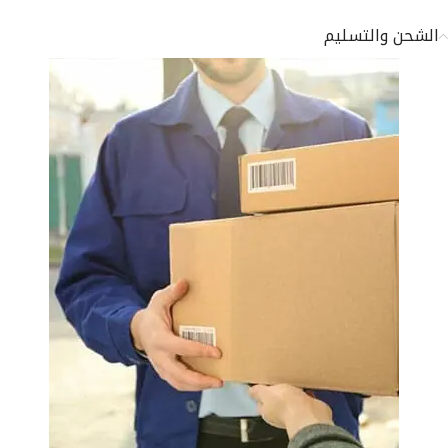
الشحن والتسليم