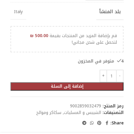
بلد المنشأ
Italy
قم بإضافة المزيد من المنتجات بقيمة
500.00
₪
لتحصل على شحن مجاني!
4 متوفر في المخزون
إضافة إلى السلة
رمز المنتج:
9002859032479
التصنيفات:
الشيبس و المسليات
,
سكاكر وموالح
Share: