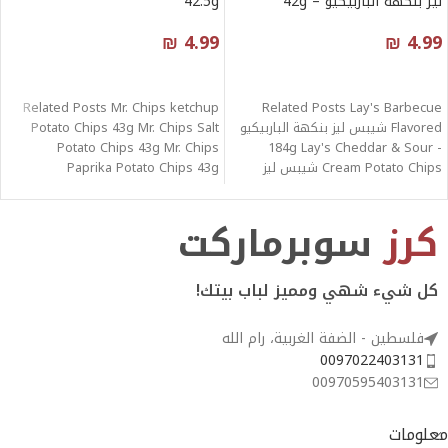
ليز بنكهة الباربيكيو – 42g
42.5g
₪
4.99
₪
4.99
قراءة المزيد
قراءة المزيد
Related Posts Mr. Chips ketchup
Related Posts Lay's Barbecue
Flavored شيبس ليز بنكهة الباربيكيو
Potato Chips 43g Mr. Chips Salt
Potato Chips 43g Mr. Chips
- 184g Lay's Cheddar & Sour
Cream Potato Chips شيبس ليز
Paprika Potato Chips 43g
كرز
سوبرماركت
كل شيء شهي ومميز لباب بيتك!
فلسطين - الضفة الغربية، رام الله
0097022403131
00970595403131
معلومات