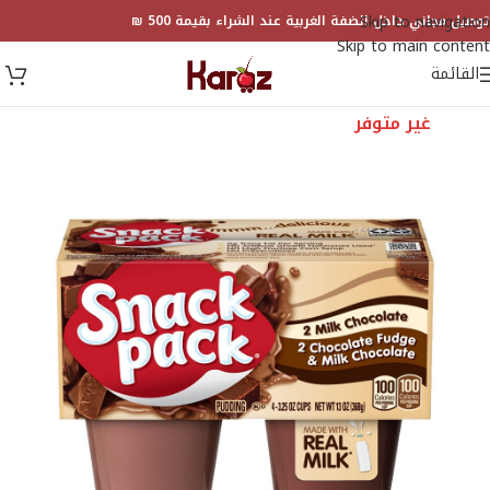
Skip to navigation
توصيل مجاني داخل الضفة الغربية عند الشراء بقيمة 500 ₪
Skip to main content
القائمة
غير متوفر