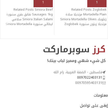
أنقر هنا لإختيار الكمية
أنقر هنا لإختيار الكمية
Related Posts Siniora Beef
Related Posts Zoglobek
Mortadella Plain مرتديلا سادة
Sausages 1kg نقانق بقري سنيورة
زغلوبك Siniora Mortadella Olives
Siniora Italian Salami سلامي
مرتديلا زيتون سنيورة Zoglobek
ايطالي سنيورة Siniora Mortadella
Salami Tea سلامي تي زغلوبك
Plain مرتديلا سادة
كرز
سوبرماركت
كل شيء شهي ومميز لباب بيتك!
فلسطين - الضفة الغربية، رام الله
0097022403131
00970595403131
معلومات
إبقى على تواصل