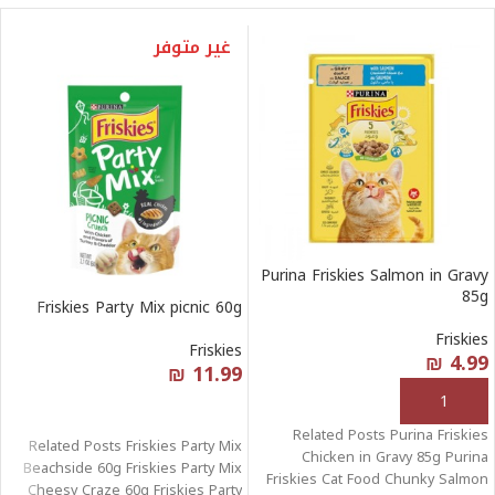
غير متوفر
Purina Friskies Salmon in Gravy
85g
Friskies Party Mix picnic 60g
Friskies
Friskies
₪
4.99
₪
11.99
إضافة إلى السلة
قراءة المزيد
Related Posts Purina Friskies
Related Posts Friskies Party Mix
Chicken in Gravy 85g Purina
Beachside 60g Friskies Party Mix
Friskies Cat Food Chunky Salmon
Cheesy Craze 60g Friskies Party