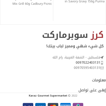
in Savory Gravy 156g Purina
Mix Grill 60g Cadbury Picnic
Friskies
كرز
سوبرماركت
كل شيء شهي ومميز لباب بيتك!
فلسطين - الضفة الغربية، رام الله
0097022403131
00970595403131
معلومات
إبقى على تواصل
Karaz Gourmet Supermarket
2022