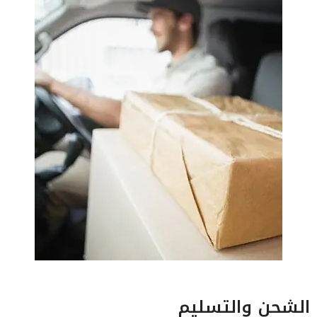
الشحن والتسليم