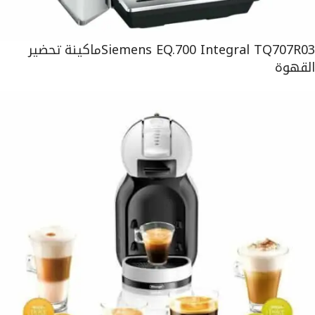
Siemens EQ.700 Integral TQ707R03ماكينة تحضير
القهوة