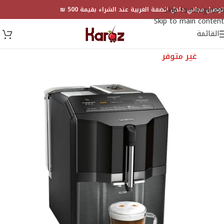
Skip to navigation
توصيل مجاني داخل الضفة الغربية عند الشراء بقيمة 500 ₪
Skip to main content
القائمة
غير متوفر