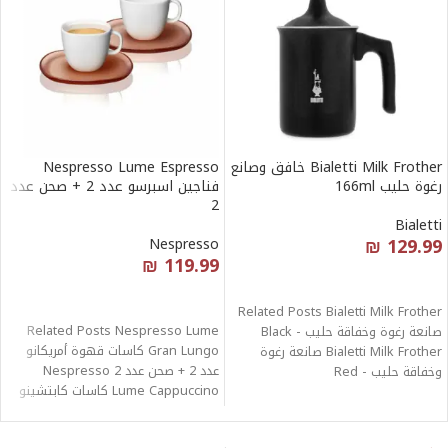
Bialetti Milk Frother خافق وصانع
Nespresso Lume Espresso
رغوة حليب 166ml
فناجين اسبرسو عدد 2 + صحن عدد
2
Bialetti
₪
129.99
Nespresso
₪
119.99
قراءة المزيد
قراءة المزيد
Related Posts Bialetti Milk Frother
Related Posts Nespresso Lume
صانعة رغوة وخفاقة حليب - Black
Gran Lungo كاسات قهوة أمريكانو
Bialetti Milk Frother صانعة رغوة
عدد 2 + صحن عدد 2 Nespresso
وخفاقة حليب - Red
Lume Cappuccino كاسات كابتشينو