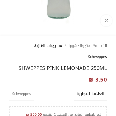
Click to enlarge
الرئيسية
المتجر
المشروبات
المشروبات الغازية
Schweppes
SHWEPPES PINK LEMONADE 250ML
₪
3.50
العلامة التجارية
Schweppes
قم بإضافة المزيد من المنتجات بقيمة
500.00
₪