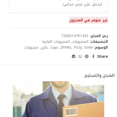
لتحصل على شحن مجاني!
غير متوفر في المخزون
رمز المنتج:
7290014791435
التصنيفات:
المشروبات
,
المشروبات الغازية
الوسوم:
Soda
,
Fizzy
,
Drinks
,
صودا
,
غازي
,
مشروبات
Share:
الشحن والتسليم