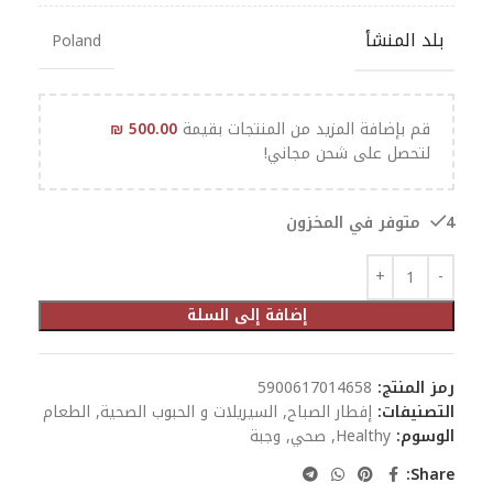
بلد المنشأ
Poland
قم بإضافة المزيد من المنتجات بقيمة
500.00
₪
لتحصل على شحن مجاني!
4 متوفر في المخزون
إضافة إلى السلة
رمز المنتج:
5900617014658
التصنيفات:
إفطار الصباح
,
السيريلات و الحبوب الصحية
,
الطعام
الوسوم:
Healthy
,
صحي
,
وجبة
Share: