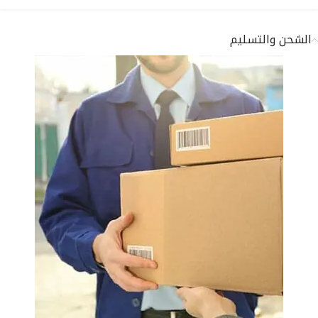
الشحن والتسليم