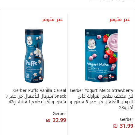
غير متوفر
غير متوفر
Gerber Puffs Vanilla Cereal
Gerber Yogurt Melts Strawberry
لبن مجفف بطعم الفراولة قابل
Snack سيريال للأطفال من عمر 8
للذوبان للأطفال من عمر 8 شهور و
شهور و أكثر بطعم الفانيلا 42g
أكثر28g
Gerber
₪
22.99
Gerber
₪
31.99
قراءة المزيد