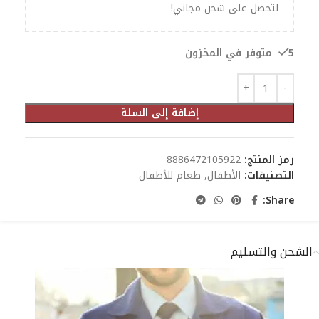
لتحصل على شحن مجاني!
5 متوفر في المخزون
إضافة إلى السلة
رمز المنتج:
8886472105922
التصنيفات:
الأطفال
,
طعام للأطفال
Share:
الشحن والتسليم