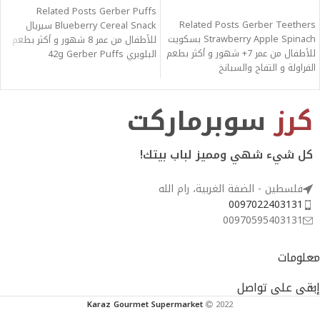
قراءة المزيد
Related Posts Gerber Puffs
Related Posts Gerber Teethers
Blueberry Cereal Snack سيريال
Strawberry Apple Spinach بسكويت
للأطفال من عمر 8 شهور و أكثر بطعم
للأطفال من عمر 7+ شهور و أكثر بطعم
البلوبري 42g Gerber Puffs
الفراولة و التفاح والسبانخ
كرز
سوبرماركت
كل شيء شهي ومميز لباب بيتك!
فلسطين - الضفة الغربية، رام الله
0097022403131
00970595403131
معلومات
إبقى على تواصل
Karaz Gourmet Supermarket
2022