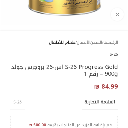
Click to enlarge
الرئيسية
المتجر
الأطفال
طعام للأطفال
S-26
S-26 Progress Gold اس-26 بروجرس جولد
900g – رقم 1
₪
84.99
العلامة التجارية
S-26
قم بإضافة المزيد من المنتجات بقيمة
500.00
₪