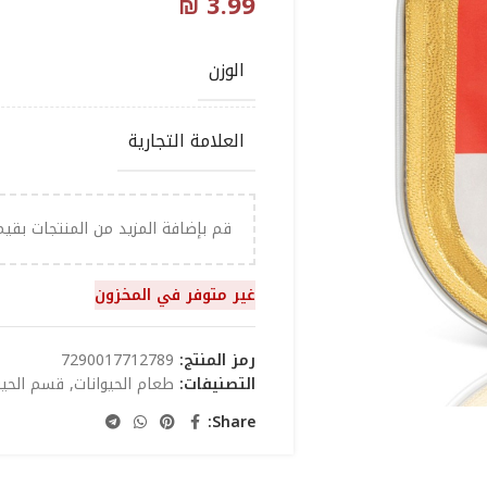
₪
3.99
الوزن
العلامة التجارية
قم بإضافة المزيد من المنتجات بقي
غير متوفر في المخزون
رمز المنتج:
7290017712789
التصنيفات:
طعام الحيوانات
,
قسم الحيوا
Share: