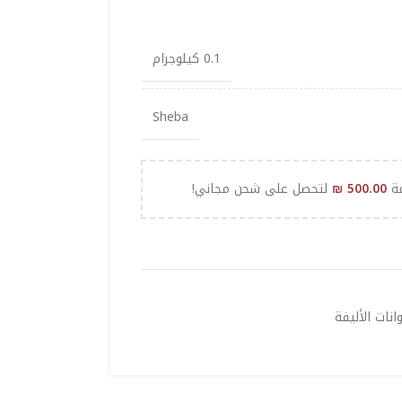
0.1 كيلوجرام
Sheba
مة
500.00
₪
لتحصل على شحن مجاني!
نات الأليفة