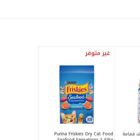
غير متوفر
نظيف قمامة
Purina Friskies Dry Cat Food
Seafood Sensations 1.42kg