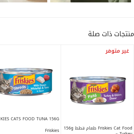
منتجات ذات صلة
غير متوفر
SKIES CATS FOOD TUNA 156G
Friskies Cat Food طعام قطط 156g
Friskies
– Turkey