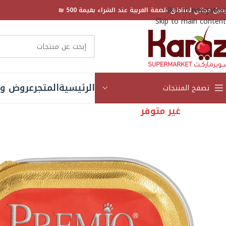
Skip to navigation
صيل مجاني لمناطق الضفة الغربية عند الشراء بقيمة 500 ₪
Skip to main content
الرئيسية
المتجر
عروض و 
تصفح المنتجات
غير متوفر