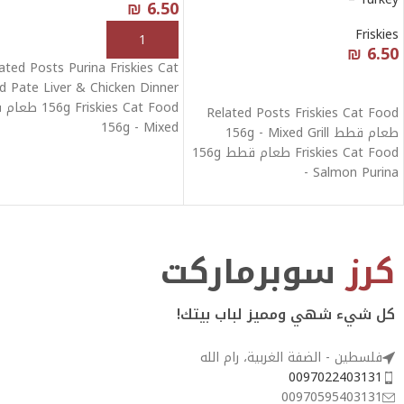
₪
6.50
Friskies
إضافة إلى السلة
₪
6.50
ated Posts Purina Friskies Cat
قراءة المزيد
d Pate Liver & Chicken Dinner
g Friskies Cat Food
Related Posts Friskies Cat Food
156g - Mixed
طعام قطط 156g - Mixed Grill
Friskies Cat Food طعام قطط 156g
- Salmon Purina
كرز
سوبرماركت
كل شيء شهي ومميز لباب بيتك!
فلسطين - الضفة الغربية، رام الله
0097022403131
00970595403131