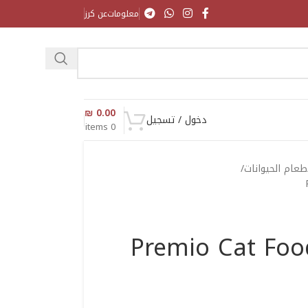
معلومات
عن كرز
₪
0.00
دخول / تسجيل
items
0
طعام الحيوانات
Premio Cat Foo