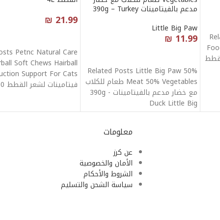
مدعم بالفيتامينات 390g – Turkey
₪
21.99
Little Big Paw
Rel
11.99
₪
قراءة المزيد
Foo
osts Petnc Natural Care
قراءة المزيد
156 طعام قطط
rball Soft Chews Hairball
Related Posts Little Big Paw 50%
uction Support For Cats
Meat 50% Vegetables طعام للكلاب
مع خضار مدعم بالفيتامينات 390g -
خلف
Duck Little Big
معلومات
عن كرز
الأمان والخصوصية
الشروط والأحكام
سياسة الشحن والتسليم