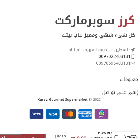
Conditioner
كرز
سوبرماركت
كل شيء شهي ومميز لباب بيتك!
فلسطين - الضفة الغربية، رام الله
0097022403131
00970595403131
معلومات
إبقى على تواصل
Karaz Gourmet Supermarket
2022
10
Powerade
متوفر