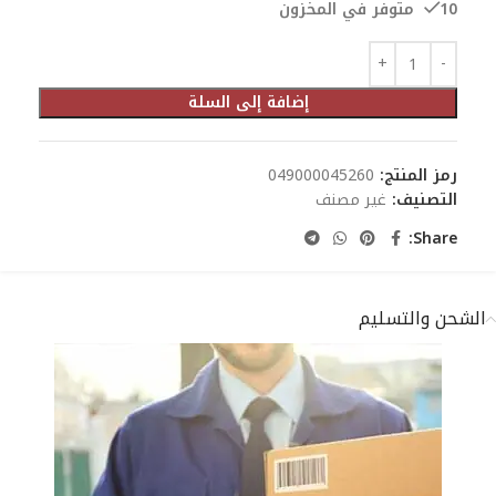
10 متوفر في المخزون
إضافة إلى السلة
رمز المنتج:
049000045260
التصنيف:
غير مصنف
Share:
الشحن والتسليم