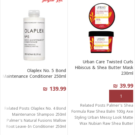
Urban Care Twisted Curls
Hibiscus & Shea Butter Mask
Olaplex No. 5 Bond
230ml
Maintenance Conditioner 250ml
₪
39.99
₪
139.99
إضافة إلى السلة
قراءة المزيد
Related Posts Palmer's Shea
Related Posts Olaplex No. 4 Bond
Formula Raw Shea Balm 100g Axe
Maintenance Shampoo 250ml
Styling Urban Messy Look Matte
Palmer's Natural Fusions Mallow
Wax Nubian Raw Shea Butter
Root Leave-In Conditioner 250ml
Palmer's Replenishing