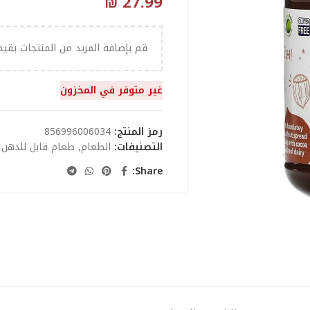
₪
27.99
قم بإضافة المزيد من المنتجات بقي
غير متوفر في المخزون
رمز المنتج:
856996006034
التصنيفات:
الطعام
,
طعام قابل للدهن
Share: