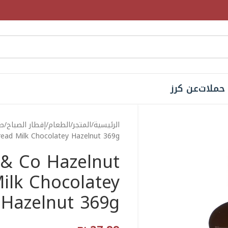
حملات
عن كرز
الرئيسية
المتجر
الطعام
إفطار الصباح
طع
ead Milk Chocolatey Hazelnut 369g
 & Co Hazelnut
ilk Chocolatey
Hazelnut 369g