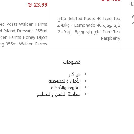
Related Po بديل
23.99
₪
قراءة المزيد
قراءة المزيد
Related Posts 4C Iced Tea شاي
Pa
ted Posts Walden Farms
بارد بودرة 2.49kg - Lemonade 4C
 Island Dressing 355ml
Iced Tea شاي بارد بودرة 2.49kg -
den Farms Honey Dijon
Raspberry
ing 355ml Walden Farms
 Dressing 355ml Walden
معلومات
عن كرز
الأمان والخصوصية
الشروط والأحكام
سياسة الشحن والتسليم