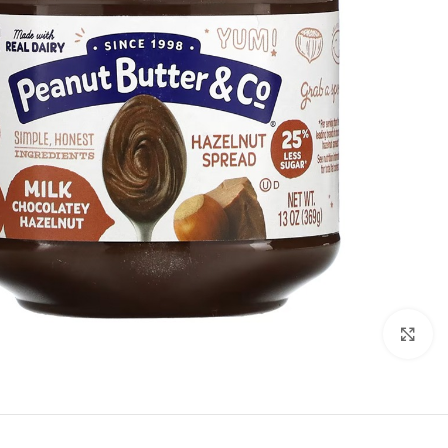
Click to enlarge