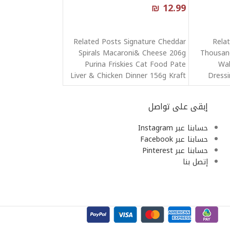
₪
12.99
قراءة المزيد
Related Posts Signature Cheddar
Rela
Spirals Macaroni& Cheese 206g
Thousand
Purina Friskies Cat Food Pate
Wal
Liver & Chicken Dinner 156g Kraft
Dress
Cheddar
Ranch
إبقى على تواصل
حسابنا عبر Instagram
حسابنا عبر Facebook
حسابنا عبر Pinterest
إتصل بنا