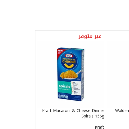
غير متوفر
Kraft Macaroni & Cheese Dinner
Walden
Spirals 156g
Kraft