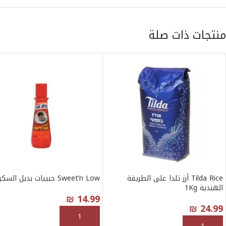
منتجات ذات صلة
Tilda Rice أرز تلدا على الطريقة
Sweet’n Low حبيبات بديل السكر 80g
الهندية 1Kg
₪
14.99
₪
24.99
إضافة إلى السلة
إضافة إلى السلة