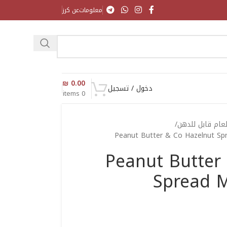
معلومات
عن كرز
₪
0.00
دخول / تسجيل
items
0
ام قابل للدهن
Peanut Butter & Co Hazelnut Spr
Peanut Butter
Spread M