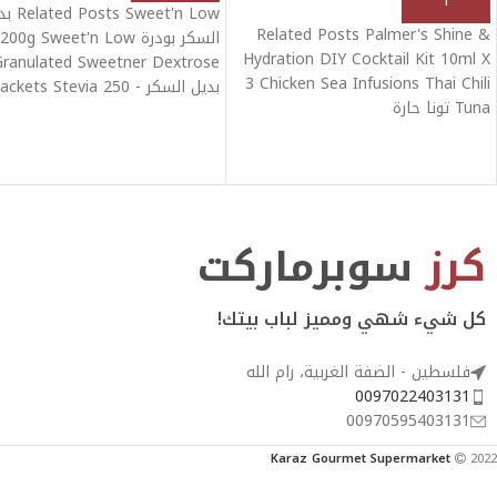
sts Sweet'n Low
Related Posts Palmer's Shine &
السكر بودرة 200g Sweet'n Low
Hydration DIY Cocktail Kit 10ml X
Granulated Sweetner Dextrose
3 Chicken Sea Infusions Thai Chili
بديل السكر - 250 ckets Stevia
Tuna تونا حارة
Sugar
كرز
سوبرماركت
كل شيء شهي ومميز لباب بيتك!
فلسطين - الضفة الغربية، رام الله
0097022403131
00970595403131
Karaz Gourmet Supermarket
2022