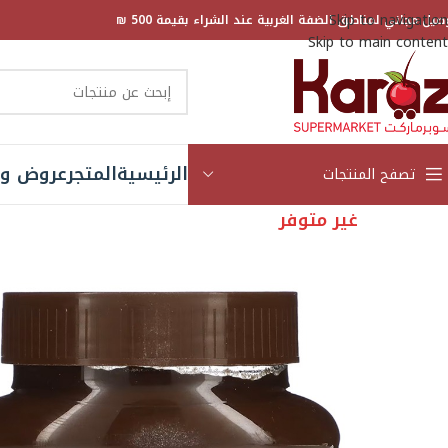
Skip to navigation
صيل مجاني لمناطق الضفة الغربية عند الشراء بقيمة 500 ₪
Skip to main content
الرئيسية
المتجر
عروض و 
تصفح المنتجات
غير متوفر