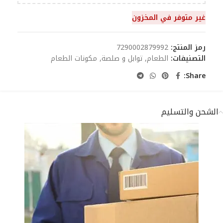
غير متوفر في المخزون
رمز المنتج:
7290002879992
التصنيفات:
الطعام
,
توابل و صلصة
,
مكونات الطعام
Share:
الشحن والتسليم