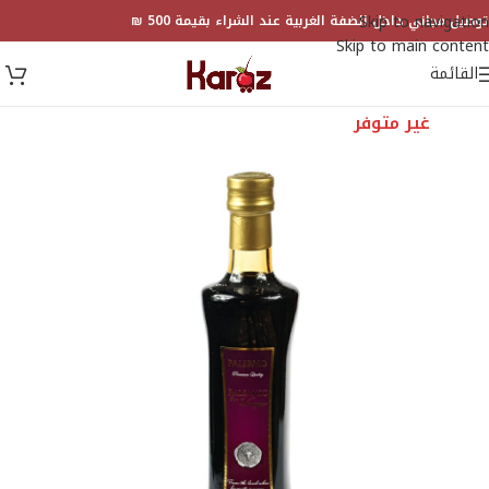
Skip to navigation
توصيل مجاني داخل الضفة الغربية عند الشراء بقيمة 500 ₪
Skip to main content
القائمة
غير متوفر