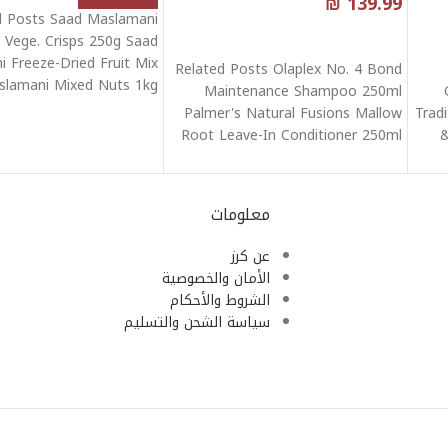
₪
139.99
d Posts Saad Maslamani
قراءة المزيد
 Vege. Crisps 250g Saad
 Freeze-Dried Fruit Mix
Related Posts Olaplex No. 4 Bond
slamani Mixed Nuts 1kg
Maintenance Shampoo 250ml
MASLAMANI
Palmer's Natural Fusions Mallow
Trad
Root Leave-In Conditioner 250ml
&
Palmer's Replenishing Conditioner
معلومات
عن كرز
الأمان والخصوصية
الشروط والأحكام
سياسة الشحن والتسليم