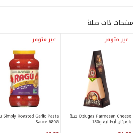
منتجات ذات صلة
غير متوفر
غير متوفر
Dziugas Parmesan Cheese جبنة
u Simply Roasted Garlic Pasta
بارميزان أيطالية 180g
Sauce 680G