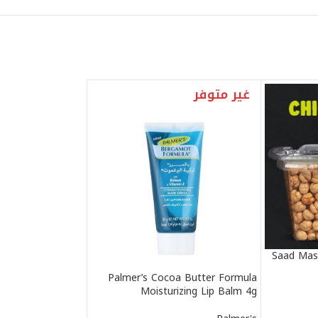
غير متوفر
Saad Mas
Palmer’s Cocoa Butter Formula
Moisturizing Lip Balm 4g