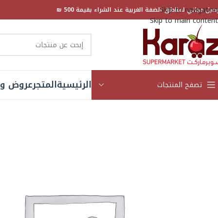
Skip to navigation
صيل مجاني لمناطق الضفة الغربية عند الشراء بقيمة 500 ₪
Skip to main content
الرئيسية
المتجر
عروض و 
تصفح المنتجات