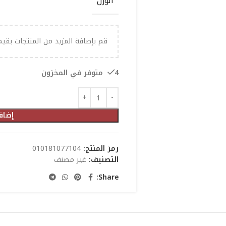
الوزن
قم بإضافة المزيد من المنتجات بقي
4 متوفر في المخزون
إضاف
رمز المنتج:
010181077104
التصنيف:
غير مصنف
Share: