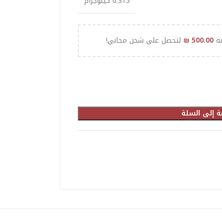
0.315 كيلوجرام
مة
500.00
₪
لتحصل على شحن مجاني!
ة إلى السلة