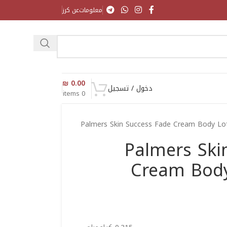
معلومات
عن كرز
₪
0.00
دخول / تسجيل
items
0
Palmers Skin Success Fade Cream Body Lo
Palmers Ski
Cream Body