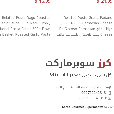
₪
16.99
₪
21.99
قراءة المزيد
قراءة المزيد
Related Posts Ragu Roasted
Related Posts Grana Padano
Parmesan Cheese جبنة بارميزان
Garlic Sauce 680g Ragu Simply
جرانا بادانو BelGioioso Parmesan
itional Pasta Sauce 680g Bowl
Cheese جبنة بارميزان بلجيوسو خالية
 Basket Roasted Garlic Pasta
من الجلوتين 412g
Sauce
كرز
سوبرماركت
كل شيء شهي ومميز لباب بيتك!
فلسطين - الضفة الغربية، رام الله
0097022403131
00970595403131
Karaz Gourmet Supermarket
2022