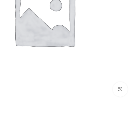
Click to enlarge