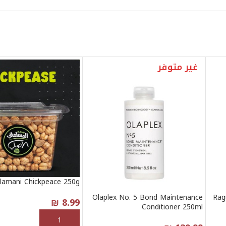
غير متوفر
lamani Chickpeace 250g
Olaplex No. 5 Bond Maintenance
Rag
₪
8.99
Conditioner 250ml
إضافة إلى السلة