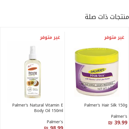
منتجات ذات صلة
غير متوفر
غير متوفر
Palmer’s Natural Vitamin E
Palmer’s Hair Silk 150g
Body Oil 150ml
Palmer's
₪
39.99
Palmer's
₪
98.99