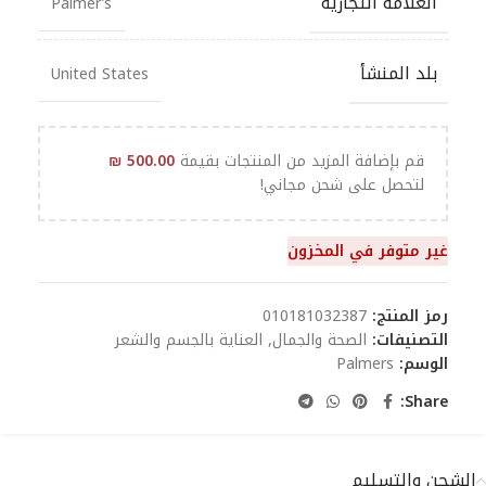
العلامة التجارية
Palmer’s
بلد المنشأ
United States
قم بإضافة المزيد من المنتجات بقيمة
500.00
₪
لتحصل على شحن مجاني!
غير متوفر في المخزون
رمز المنتج:
010181032387
التصنيفات:
الصحة والجمال
,
العناية بالجسم والشعر
الوسم:
Palmers
Share:
الشحن والتسليم