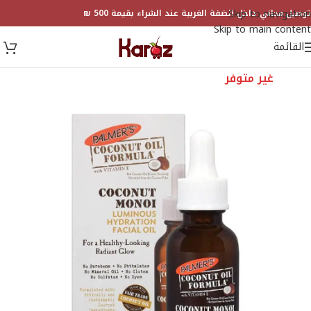
Skip to navigation
توصيل مجاني داخل الضفة الغربية عند الشراء بقيمة 500 ₪
Skip to main content
القائمة
غير متوفر