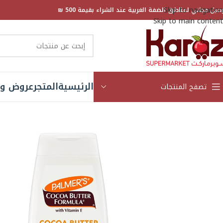
Skip to navigation
صيل مجاني لمناطق الضفة الغربية عند الشراء بقيمة 500 ₪
Skip to main content
الرئيسية
المتجر
عروض و 
تصفح المنتجات