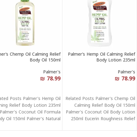
er’s Chemp Oil Calming Relief
Palmer’s Hemp Oil Calming Relief
Body Oil 150ml
Body Lotion 235ml
Palmer's
Palmer's
₪
78.99
₪
78.99
قراءة المزيد
قراءة المزيد
ated Posts Palmer's Hemp Oil
Related Posts Palmer's Chemp Oil
ming Relief Body Lotion 235ml
Calming Relief Body Oil 150ml
Palmer's Coconut Oil Formula
Palmer's Coconut Oil Body Lotion
dy Oil 150ml Palmer's Natural
250ml Eucerin Roughness Relief
Vitamin
Lotion