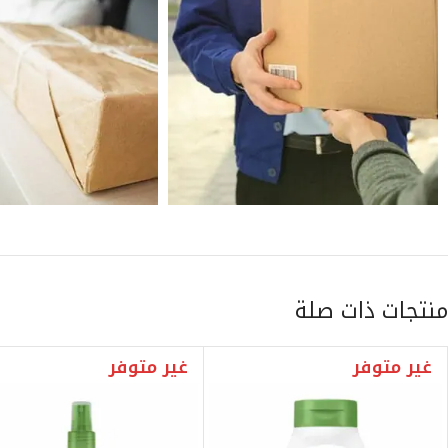
منتجات ذات صلة
غير متوفر
غير متوفر