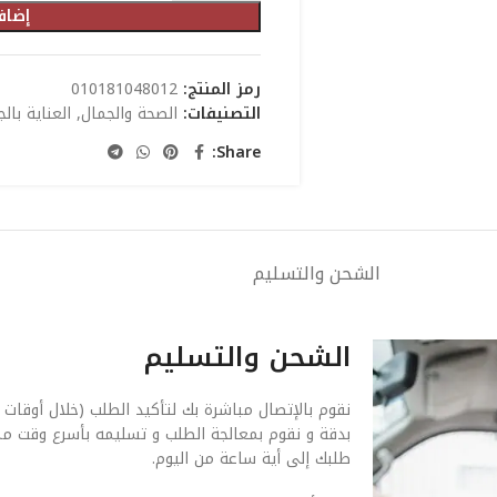
إضاف
رمز المنتج:
010181048012
التصنيفات:
الصحة والجمال
,
العناية با
Share:
الشحن والتسليم
الشحن والتسليم
نقوم بالإتصال مباشرة بك لتأكيد الطلب (خلال أوقات 
بدقة و نقوم بمعالجة الطلب و تسليمه بأسرع وقت م
طلبك إلى أية ساعة من اليوم.