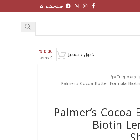
معلومات
عن كرز
₪
0.00
دخول / تسجيل
items
0
بالجسم والشعر
Palmer’s Cocoa Butter Formula Biot
Palmer’s Cocoa 
Biotin Le
S