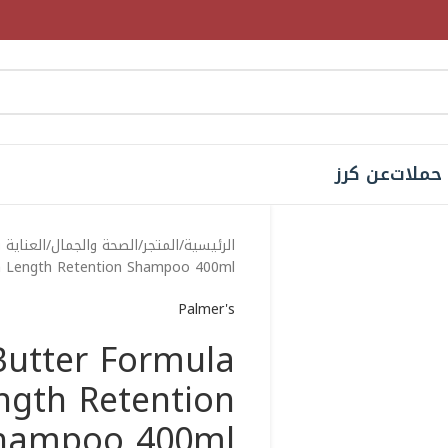
حملات
عن كرز
الرئيسية
المتجر
الصحة والجمال
العناية 
in Length Retention Shampoo 400ml
Palmer's
Butter Formula
ngth Retention
hampoo 400ml