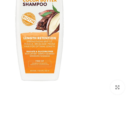
Click to enlarge