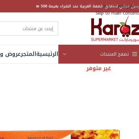
Skip to navigation
صيل مجاني لمناطق الضفة الغربية عند الشراء بقيمة 500 ₪
Skip to main content
الرئيسية
المتجر
عروض و 
تصفح المنتجات
غير متوفر