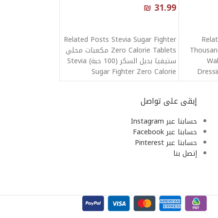
₪
31.99
قراءة المزيد
Related Posts Stevia Sugar Fighter
Rela
Thousand
Zero Calorie Tablets مكعبات محلي
Wal
ستيفيا بديل السكر (100 حبة) Stevia
Sugar Fighter Zero Calorie
Dress
Ranch
إبقى على تواصل
حسابنا عبر Instagram
حسابنا عبر Facebook
حسابنا عبر Pinterest
إتصل بنا