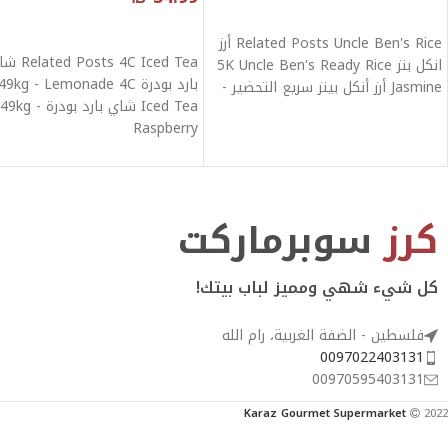
قراءة المزيد
قراءة المزيد
Related Posts Uncle Ben's Rice أرز
d Posts 4C Iced Tea
انكل بنز 5K Uncle Ben's Ready Rice
بارد بودرة 49kg - Lemonade 4C
Jasmine أرز أنكل بينز سريع التحضير -
Iced Tea شاي بارد بودرة kg
Raspberry
كرز
سوبرماركت
كل شيء شهي ومميز لباب بيتك!
فلسطين - الضفة الغربية، رام الله
0097022403131
00970595403131
Karaz Gourmet Supermarket
2022