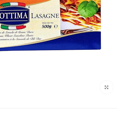
Click to enlarge