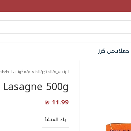
حملات
عن كرز
الرئيسية
المتجر
الطعام
مكونات الطعام
 Lasagne 500g
₪
11.99
بلد المنشأ