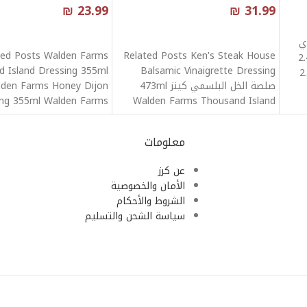
₪
23.99
₪
31.99
قراءة المزيد
قراءة المزيد
Relate شاي
ted Posts Walden Farms
Related Posts Ken's Steak House
2.
 Island Dressing 355ml
Balsamic Vinaigrette Dressing
2.49 -
صلصة الخل البلسمي كينز 473ml
den Farms Honey Dijon
ing 355ml Walden Farms
Walden Farms Thousand Island
 Dressing 355ml Walden
Dressing 355ml Walden
معلومات
عن كرز
الأمان والخصوصية
الشروط والأحكام
سياسة الشحن والتسليم