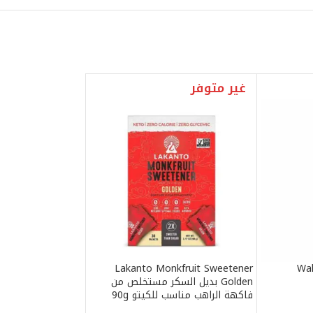
غير متوفر
Lakanto Monkfruit Sweetener
Wal
Golden بديل السكر مستخلص من
فاكهة الراهب مناسب للكيتو 90g