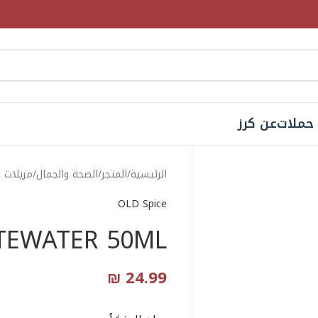
حملات
عن كرز
الرئيسية
المتجر
الصحة والجمال
مزيلات 
OLD Spice
TEWATER 50ML
₪
24.99