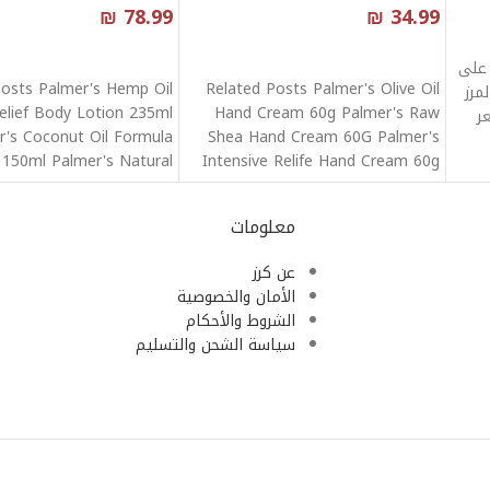
₪
78.99
₪
34.99
قراءة المزيد
قراءة المزيد
A,B  يحتوي على
Posts Palmer's Hemp Oil
Related Posts Palmer's Olive Oil
مرز
elief Body Lotion 235ml
Hand Cream 60g Palmer's Raw
ر
r's Coconut Oil Formula
Shea Hand Cream 60G Palmer's
 150ml Palmer's Natural
Intensive Relife Hand Cream 60g
Vitamin
معلومات
عن كرز
الأمان والخصوصية
الشروط والأحكام
سياسة الشحن والتسليم