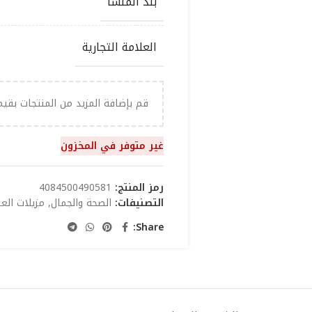
بلد المنشأ
العلامة التجارية
قم بإضافة المزيد من المنتجات بقي
غير متوفر في المخزون
رمز المنتج:
4084500490581
التصنيفات:
الصحة والجمال
,
مزيلات الع
Share: