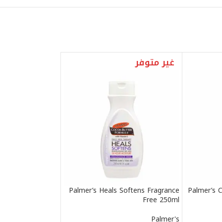
غير متوفر
Palmer’s Heals Softens Fragrance
Palmer’s C
Free 250ml
Palmer's