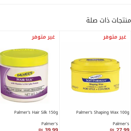
منتجات ذات صلة
غير متوفر
غير متوفر
Palmer’s Hair Silk 150g
Palmer’s Shaping Wax 100g
Palmer's
Palmer's
₪
39.99
₪
27.99