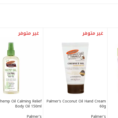
غير متوفر
غير متوفر
hemp Oil Calming Relief
Palmer’s Coconut Oil Hand Cream
Body Oil 150ml
60g
Palmer's
Palmer's