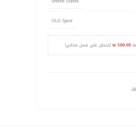
United States
OLD Spice
مة
500.00
₪
لتحصل على شحن مجاني!
رق