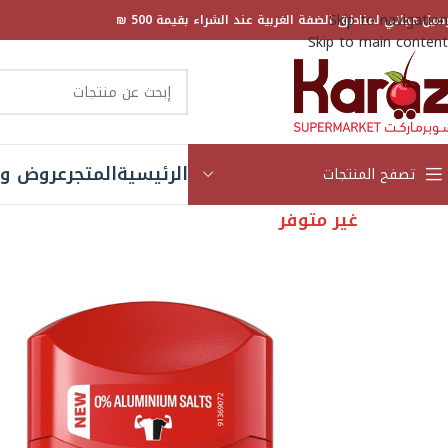
Skip to navigation
صيل مجاني لمناطق الضفة الغربية عند الشراء بقيمة 500 ₪
Skip to main content
الرئيسية
المتجر
عروض و 
تصفح المنتجات
غير متوفر