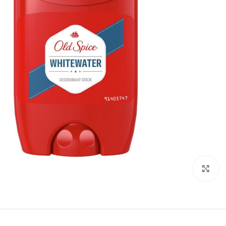
Click to enlarge