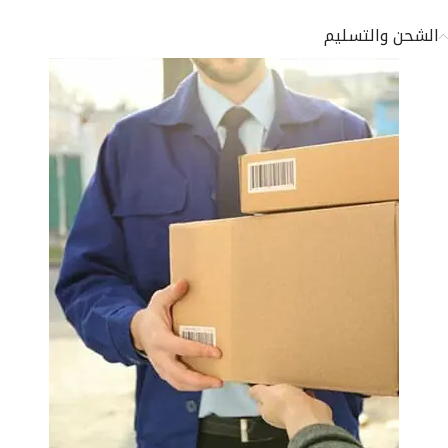
الشحن والتسليم