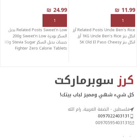
₪
24.99
₪
11.99
إضافة إلى السلة
إضافة إلى السلة
Related Posts Uncle Ben's Rice أرز
Related Posts Sweet'n Low بديل
انكل بنز 1KG Uncle Ben's Rice أرز
السكر بودرة 200g Sweet'n Low
انكل بنز 5K Old El Paso Cheesy
حبيبات بديل السكر 80g Stevia Sugar
Fighter Zero Calorie Tablets
كرز
سوبرماركت
كل شيء شهي ومميز لباب بيتك!
فلسطين - الضفة الغربية، رام الله
0097022403131
00970595403131