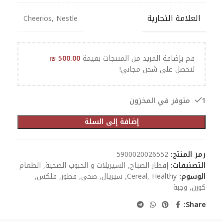
العلامة التجارية
Cheerios
,
Nestle
قم بإضافة المزيد من المنتجات بقيمة
500.00
₪
لتحصل على شحن مجاني!
1 متوفر في المخزون
إضافة إلى السلة
رمز المنتج:
5900020026552
التصنيفات:
إفطار الصباح
,
السيريلات و الحبوب الصحية
,
الطعام
الوسوم:
Healthy
,
Cereal
,
سيريال
,
صحي
,
فطور
,
فلكس
,
كورن
,
وجبة
Share: