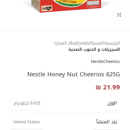
Click to enlarge
الرئيسية
المتجر
الطعام
إفطار الصباح
السيريلات و الحبوب الصحية
Nestle
Cheerios
Nestle Honey Nut Cheerios 625G
₪
21.99
الوزن
0.625 كيلوجرام
بلد المنشأ
United States