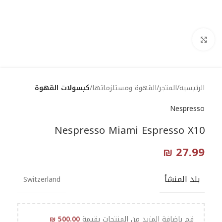
Click to enlarge
الرئيسية
المتجر
القهوة ومستلزماتها
كبسولات القهوة
Nespresso
Nespresso Miami Espresso X10
₪
27.99
بلد المنشأ
Switzerland
قم بإضافة المزيد من المنتجات بقيمة
500.00
₪