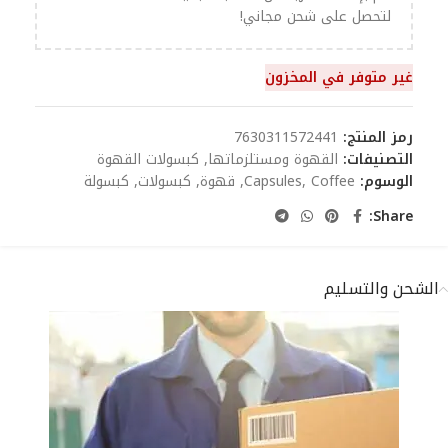
لتحصل على شحن مجاني!
غير متوفر في المخزون
رمز المنتج:
7630311572441
التصنيفات:
القهوة ومستلزماتها
,
كبسولات القهوة
الوسوم:
Coffee
,
Capsules
,
قهوة
,
كبسولات
,
كبسولة
Share:
الشحن والتسليم