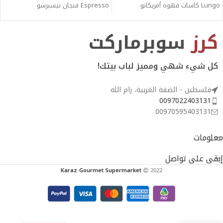
Lungo كاسات قهوة أمريكانو
Espresso فنجان نيسبرسو
كرز
سوبرماركت
كل شيء شهي ومميز لباب بيتك!
فلسطين - الضفة الغربية، رام الله
0097022403131
00970595403131
معلومات
إبقى على تواصل
Karaz Gourmet Supermarket
2022