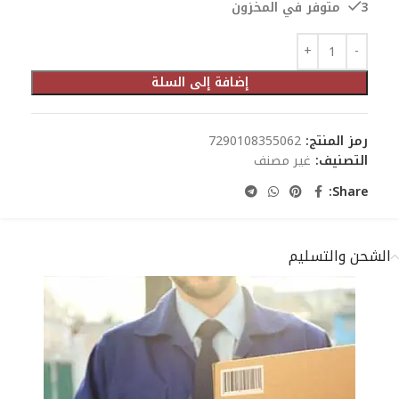
3 متوفر في المخزون
إضافة إلى السلة
رمز المنتج:
7290108355062
التصنيف:
غير مصنف
Share:
الشحن والتسليم