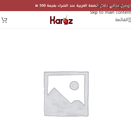
Skip to navigation
توصيل مجاني داخل الضفة الغربية عند الشراء بقيمة 500 ₪
Skip to main content
القائمة