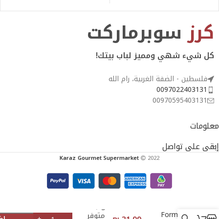
كرز
سوبرماركت
كل شيء شهي ومميز لباب بيتك!
فلسطين - الضفة الغربية، رام الله
0097022403131
00970595403131
معلومات
إبقى على تواصل
Karaz Gourmet Supermarket
2022
Natural
3
Formula
متوفر