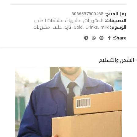
رمز المنتج:
5056357900468
التصنيفات:
المشروبات
,
مشروبات مشتقات الحليب
الوسوم:
milk
,
Drinks
,
Cold
,
بارد
,
حليب
,
مشروبات
Share:
الشحن والتسليم