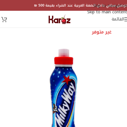
Skip to navigation
توصيل مجاني داخل الضفة الغربية عند الشراء بقيمة 500 ₪
Skip to main content
القائمة
غير متوفر