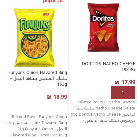
غير متوفر
DORITOS NACHO CHEESE
198.4G
Funyuns Onion Flavored Ring
حلقات الشيبس بنكهة البصل –
₪
17.99
163g
إضافة إلى السلة
₪
18.99
Related Posts El Nacho Grande
قراءة المزيد
Nacho Cheese Sauce صلصة جبنة
الناتشوز 99g Doritos Nacho Cheese
Related Posts Funyuns Onion
دوريتوس بنكهة جبنة الناتشوز -
Flavored Ring حلقات الشيبس بنكهة
البصل - 21g Funyuns Onion
Flavored Ring Flamin Hot 163g