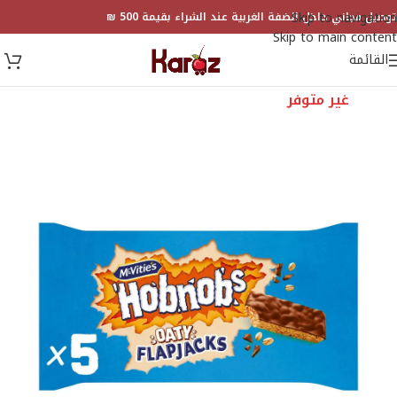
Skip to navigation
توصيل مجاني داخل الضفة الغربية عند الشراء بقيمة 500 ₪
Skip to main content
القائمة
غير متوفر