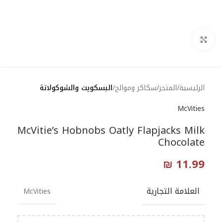
Click to enlarge
الرئيسية
المتجر
سكاكر وموالح
البسكويت والشوكولاتة
McVities
McVitie’s Hobnobs Oatly Flapjacks Milk
Chocolate
₪
11.99
العلامة التجارية
McVities