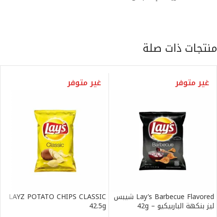
منتجات ذات صلة
غير متوفر
غير متوفر
Lay’s Barbecue Flavored شيبس
LAYZ POTATO CHIPS CLASSIC
ليز بنكهة الباربيكيو – 42g
42.5g