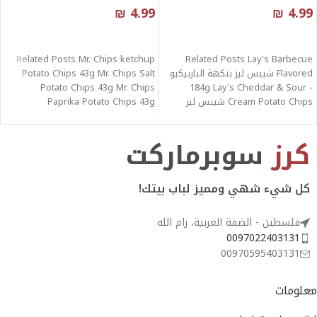
₪
4.99
₪
4.99
قراءة المزيد
قراءة المزيد
Related Posts Mr. Chips ketchup
Related Posts Lay's Barbecue
Flavored شيبس ليز بنكهة الباربيكيو
Potato Chips 43g Mr. Chips Salt
Potato Chips 43g Mr. Chips
- 184g Lay's Cheddar & Sour
Cream Potato Chips شيبس ليز
Paprika Potato Chips 43g
كرز
سوبرماركت
كل شيء شهي ومميز لباب بيتك!
فلسطين - الضفة الغربية، رام الله
0097022403131
00970595403131
معلومات