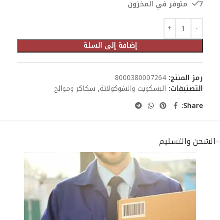
7 متوفر في المخزون
إضافة إلى السلة
رمز المنتج:
8000380007264
التصنيفات:
البسكويت والشوكولاتة
,
سكاكر وموالح
Share:
الشحن والتسليم