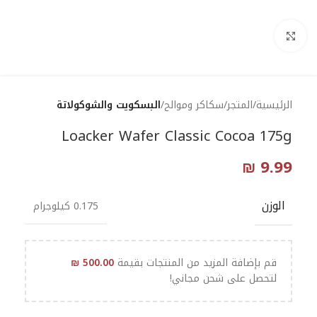
Click to enlarge
الرئيسية
المتجر
سكاكر وموالح
البسكويت والشوكولاتة
Loacker Wafer Classic Cocoa 175g
₪
9.99
الوزن
0.175 كيلوجرام
قم بإضافة المزيد من المنتجات بقيمة
500.00
₪
لتحصل على شحن مجاني!