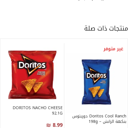
منتجات ذات صلة
غير متوفر
DORITOS NACHO CHEESE
92.1G
Doritos Cool Ranch دوريتوس
بنكهة الرانش – 198g
₪
8.99