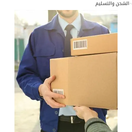
الشحن والتسليم