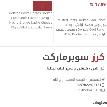
₪
17.99
إضافة إلى السلة
قراءة المزيد
Related Posts Doritos Doritos
Cool Ranch Flavored 92.1g El
Related Posts Doritos Cool Ranch
Nacho Grande Nacho Cheese
دوريتوس بنكهة الرانش - 311g
Sauce صلصة جبنة الناتشوز 99g
Doritos Cool Ranch دوريتوس بنكهة
Doritos Nacho
الرانش - 453g Doritos Doritos
كرز
سوبرماركت
كل شيء شهي ومميز لباب بيتك!
فلسطين - الضفة الغربية، رام الله
0097022403131
00970595403131
معلومات