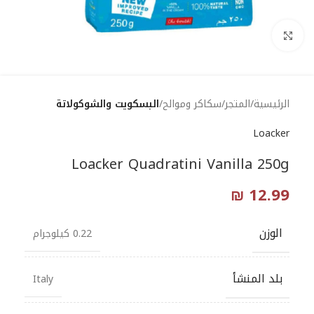
Click to enlarge
الرئيسية
المتجر
سكاكر وموالح
البسكويت والشوكولاتة
Loacker
Loacker Quadratini Vanilla 250g
₪
12.99
الوزن
0.22 كيلوجرام
بلد المنشأ
Italy