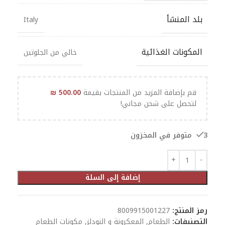
بلد المنشأ
Italy
المكونات الغذائية
خالي من الجلوتين
قم بإضافة المزيد من المنتجات بقيمة
500.00
₪
لتحصل على شحن مجاني!
3 متوفر في المخزون
إضافة إلى السلة
رمز المنتج:
8009915001227
التصنيفات:
الطعام
,
المعكرونة و النودلز
,
مكونات الطعام