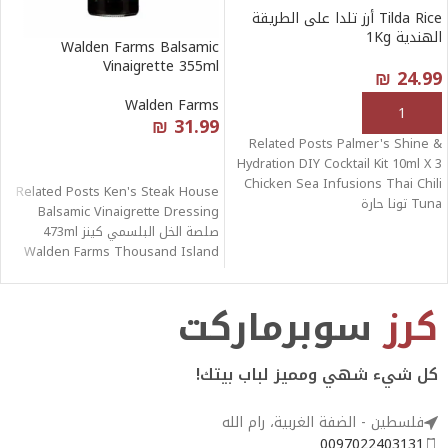
Tilda Rice أرز تلدا على الطريقة
الهندية 1Kg
Walden Farms Balsamic
Vinaigrette 355ml
₪
24.99
Walden Farms
إضافة إلى السلة
₪
31.99
Related Posts Palmer's Shine &
قراءة المزيد
Hydration DIY Cocktail Kit 10ml X 3
Chicken Sea Infusions Thai Chili
Related Posts Ken's Steak House
Tuna تونا حارة
Balsamic Vinaigrette Dressing
صلصة الخل البلسمي كينز 473ml
Walden Farms Thousand Island
Dressing 355ml Walden
كرز
سوبرماركت
كل شيء شهي ومميز لباب بيتك!
فلسطين - الضفة الغربية، رام الله
0097022403131