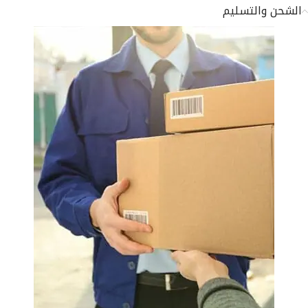
الشحن والتسليم