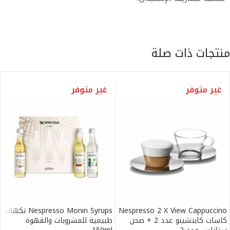
منتجات ذات صلة
غير متوفر
غير متوفر
Nespresso 2 X View Cappuccino
Nespresso Monin Syrups نكهات
كاسات كابتشينو عدد 2 + صحن
طبيعية للمشروبات والقهوة