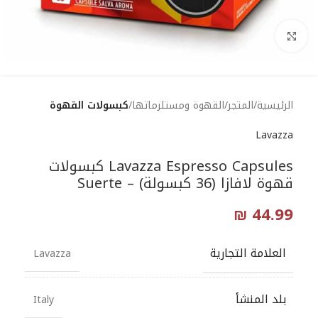
Click to enlarge
الرئيسية
المتجر
القهوة ومستلزماتها
كبسولات القهوة
Lavazza
Lavazza Espresso Capsules كبسولات
قهوة لافازا (36 كبسولة) – Suerte
₪
44.99
العلامة التجارية
Lavazza
بلد المنشأ
Italy