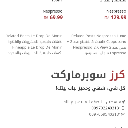
ستانلس عدد 2
150ml
Nespresso
Nespresso
₪
69.99
₪
129.99
قراءة المزيد
قراءة المزيد
Related Posts Le Drop De Monin
Related Posts Nespresso Lume
Cappuccino كاسات كابتشينو عدد 2 +
نكهات طبيعية للمشروبات والقهوة -
صحن عدد 2 Nespresso 2 X View
Pineapple Le Drop De Monin
Espresso فنجان نيسبرسو
نكهات طبيعية للمشروبات والقهوة
كرز
سوبرماركت
كل شيء شهي ومميز لباب بيتك!
فلسطين - الضفة الغربية، رام الله
0097022403131
00970595403131