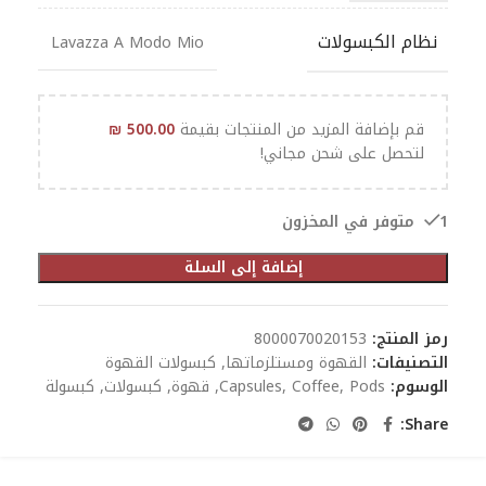
نظام الكبسولات
Lavazza A Modo Mio
قم بإضافة المزيد من المنتجات بقيمة
500.00
₪
لتحصل على شحن مجاني!
1 متوفر في المخزون
إضافة إلى السلة
رمز المنتج:
8000070020153
التصنيفات:
القهوة ومستلزماتها
,
كبسولات القهوة
الوسوم:
Pods
,
Coffee
,
Capsules
,
قهوة
,
كبسولات
,
كبسولة
Share: