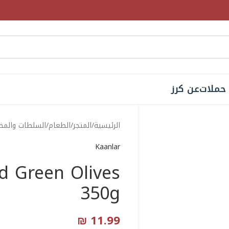
حملات
عن كرز
الرئيسية
المتجر
الطعام
السلطات والمخل
Kaanlar
ed Green Olives
350g
₪
11.99