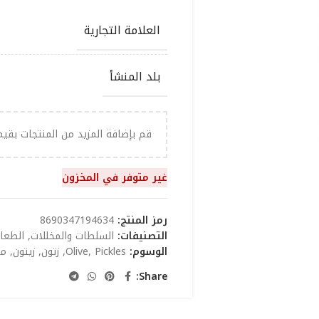
العلامة التجارية
بلد المنشأ
قم بإضافة المزيد من المنتجات بقي
غير متوفر في المخزون
رمز المنتج:
8690347194634
التصنيفات:
السلطات والمخللات
,
الطعا
الوسوم:
Pickles
,
Olive
,
زتون
,
زيتون
,
مخ
Share: