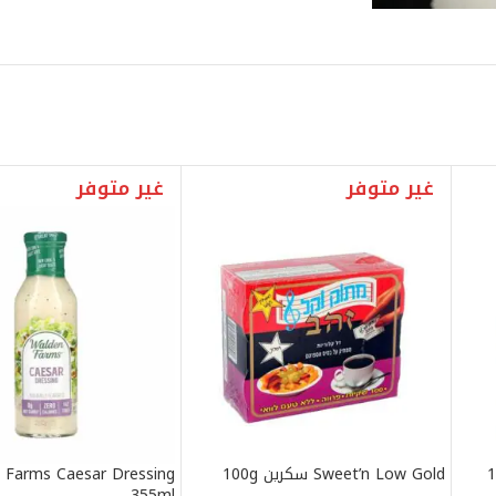
غير متوفر
غير متوفر
Sweet’n Low Gold سكرين 100g
 Farms Caesar Dressing
355ml