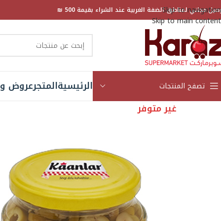
Skip to navigation
صيل مجاني لمناطق الضفة الغربية عند الشراء بقيمة 500 ₪
Skip to main content
الرئيسية
المتجر
عروض و 
تصفح المنتجات
غير متوفر