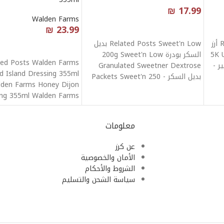
₪
17.99
Walden Farms
قراءة المزيد
23.99
₪
Related Posts Uncle Ben's Rice أرز
Related Posts Sweet'n Low بديل
قراءة المزيد
5K Un
السكر بودرة 200g Sweet'n Low
ted Posts Walden Farms
Granulated Sweetner Dextrose
 Island Dressing 355ml
بديل السكر - 250 Packets Sweet'n
den Farms Honey Dijon
Low
ing 355ml Walden Farms
 Dressing 355ml Walden
معلومات
عن كرز
الأمان والخصوصية
الشروط والأحكام
سياسة الشحن والتسليم