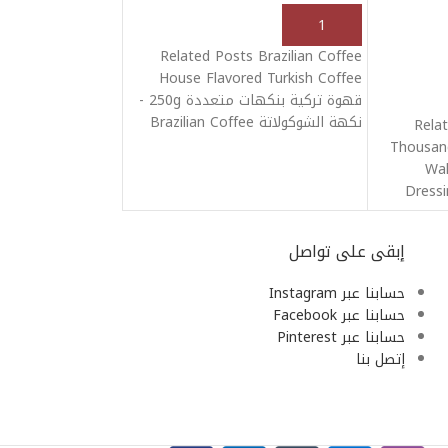
إضافة إلى السلة
Related Posts Brazilian Coffee
House Flavored Turkish Coffee
قهوة تركية بنكهات متعددة 250g -
نكهة الشوكولاتة Brazilian Coffee
Rela
House Turkish
Thousand
Wal
Dress
Ranch
إبقى على تواصل
حسابنا عبر Instagram
حسابنا عبر Facebook
حسابنا عبر Pinterest
إتصل بنا