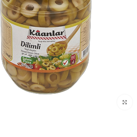
Click to enlarge