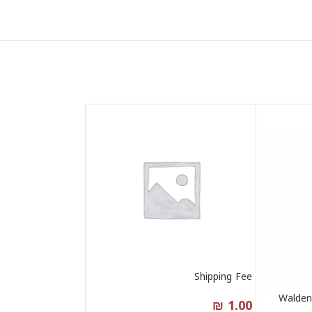
Shipping Fee
Walden
₪
1.00