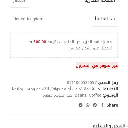
العلامة التجارية
Jacobs
بلد المنشأ
United Kingdom
قم بإضافة المزيد من المنتجات بقيمة
500.00
₪
لتحصل على شحن مجاني!
غير متوفر في المخزون
رمز المنتج:
8711000539057
التصنيفات:
القهوة (حبوب أو مطحونة)
,
القهوة ومستلزماتها
الوسوم:
Coffee
,
Beans
,
حب
,
حبوب
,
قهوة
Share:
الشحن والتسليم