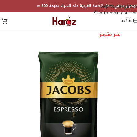
Skip to navigation
توصيل مجاني داخل الضفة الغربية عند الشراء بقيمة 500 ₪
Skip to main content
القائمة
غير متوفر