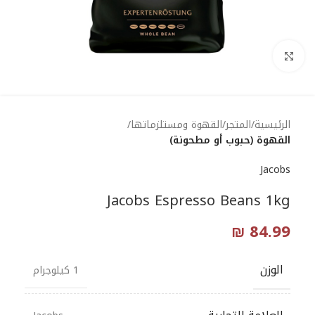
Click to enlarge
الرئيسية
المتجر
القهوة ومستلزماتها
القهوة (حبوب أو مطحونة)
Jacobs
Jacobs Espresso Beans 1kg
₪
84.99
الوزن
1 كيلوجرام