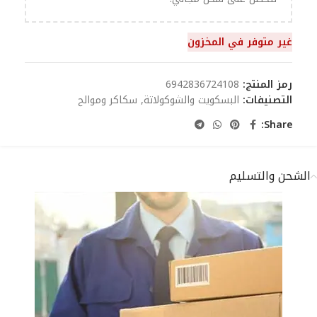
غير متوفر في المخزون
رمز المنتج:
6942836724108
التصنيفات:
البسكويت والشوكولاتة
,
سكاكر وموالح
Share:
الشحن والتسليم