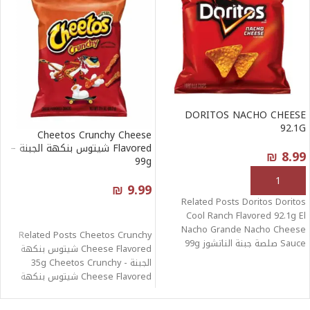
DORITOS NACHO CHEESE
92.1G
Cheetos Crunchy Cheese
Flavored شيتوس بنكهة الجبنة –
₪
8.99
99g
إضافة إلى السلة
₪
9.99
Related Posts Doritos Doritos
قراءة المزيد
Cool Ranch Flavored 92.1g El
Nacho Grande Nacho Cheese
Related Posts Cheetos Crunchy
Sauce صلصة جبنة الناتشوز 99g
Cheese Flavored شيتوس بنكهة
Doritos Nacho
الجبنة - 35g Cheetos Crunchy
Cheese Flavored شيتوس بنكهة
الجبنة - 226g