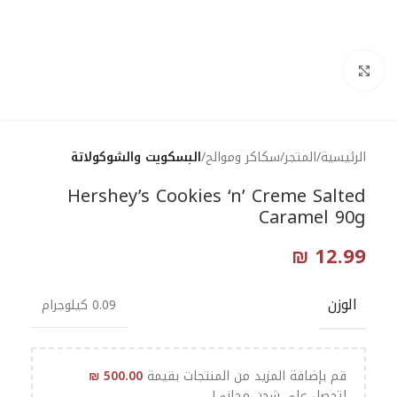
Click to enlarge
الرئيسية
المتجر
سكاكر وموالح
البسكويت والشوكولاتة
Hershey’s Cookies ‘n’ Creme Salted
Caramel 90g
₪
12.99
الوزن
0.09 كيلوجرام
قم بإضافة المزيد من المنتجات بقيمة
500.00
₪
لتحصل على شحن مجاني!