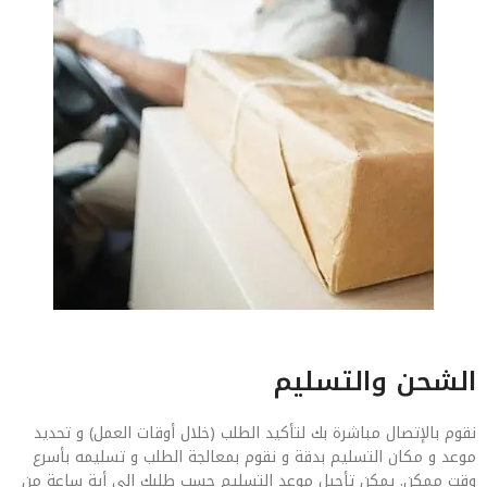
الشحن والتسليم
نقوم بالإتصال مباشرة بك لتأكيد الطلب (خلال أوقات العمل) و تحديد
موعد و مكان التسليم بدقة و نقوم بمعالجة الطلب و تسليمه بأسرع
وقت ممكن. يمكن تأجيل موعد التسليم حسب طلبك إلى أية ساعة من