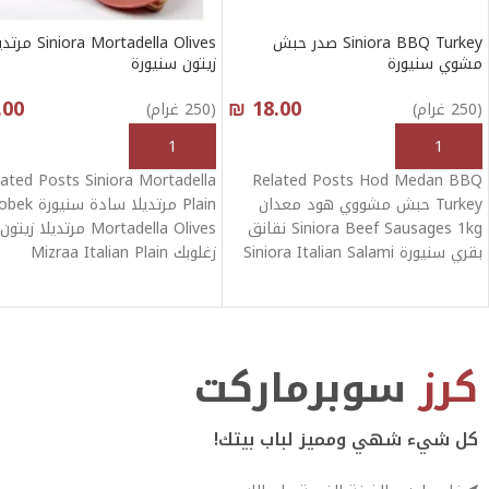
Siniora BBQ Turkey صدر حبش
iniora Mortadella Olives
مشوي سنيورة
زيتون سنيورة
.00
₪
18.00
(250 غرام)
(250 غرام)
أنقر هنا لإختيار الكمية
أنقر هنا لإختيار الكمية
lated Posts Siniora Mortadella
Related Posts Hod Medan BBQ
Turkey حبش مشووي هود معدان
Plain مرتديلا ساد
Siniora Beef Sausages 1kg نقانق
Mortadella Olives مرتديلا زيتون
بقري سنيورة Siniora Italian Salami
زغلوبك Mizraa Italian Plain
Mortadella مرتديلا طلياني
كرز
سوبرماركت
كل شيء شهي ومميز لباب بيتك!