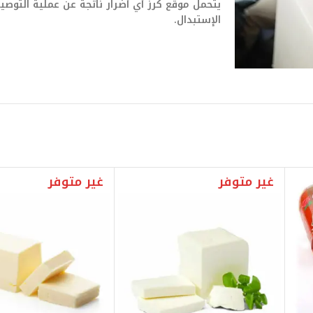
يتحمل موقع كرز أي أضرار ناتجة عن عملية التو
الإستبدال.
غير متوفر
غير متوفر