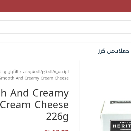
حملات
عن كرز
الرئيسية
المتجر
المشرحات و الألبان و ال
Heritage Smooth And Creamy Cream Cheese جبنة قاب
th And Creamy
226g