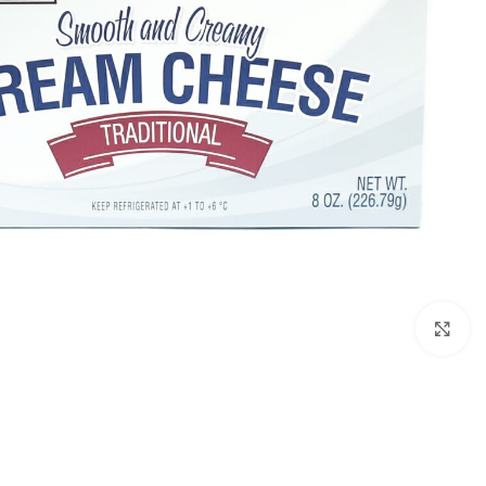
Click to enlarge