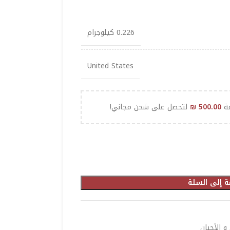
0.226 كيلوجرام
United States
مة
500.00
₪
لتحصل على شحن مجاني!
ة إلى السلة
و الأجبان