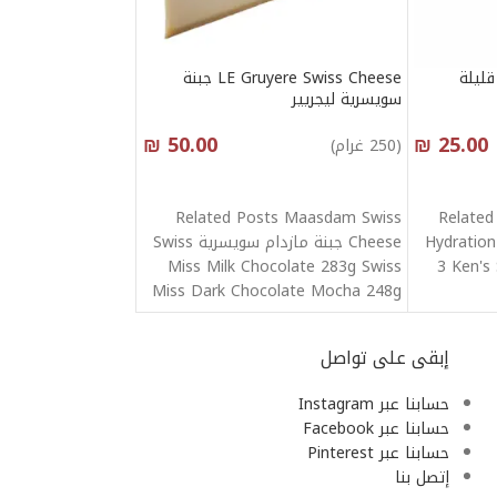
P جبمة قليلة
LE Gruyere Swiss Cheese جبنة
سويسرية ليجريير
₪
50.00
₪
25.00
(250 غرام)
أنقر هنا لإختيار الكمية
Related Posts Maasdam Swiss
Related
Hydration
Cheese جبنة مازدام سويسرية Swiss
Miss Milk Chocolate 283g Swiss
3 Ken's
Miss Dark Chocolate Mocha 248g
Swiss
إبقى على تواصل
حسابنا عبر Instagram
حسابنا عبر Facebook
حسابنا عبر Pinterest
إتصل بنا