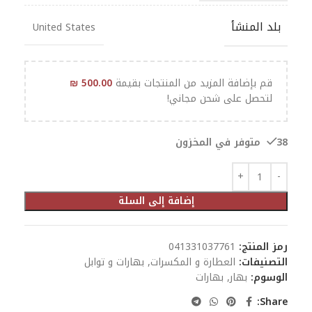
بلد المنشأ
United States
قم بإضافة المزيد من المنتجات بقيمة
500.00
₪
لتحصل على شحن مجاني!
38 متوفر في المخزون
إضافة إلى السلة
رمز المنتج:
041331037761
التصنيفات:
العطارة و المكسرات
,
بهارات و توابل
الوسوم:
بهار
,
بهارات
Share: