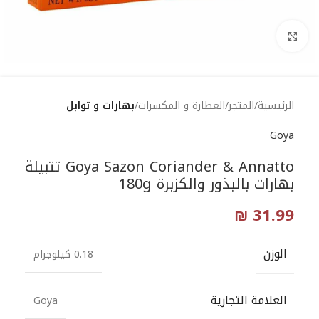
Click to enlarge
الرئيسية
المتجر
العطارة و المكسرات
بهارات و توابل
Goya
Goya Sazon Coriander & Annatto تتبيلة
بهارات بالبذور والكزبرة 180g
₪
31.99
الوزن
0.18 كيلوجرام
العلامة التجارية
Goya