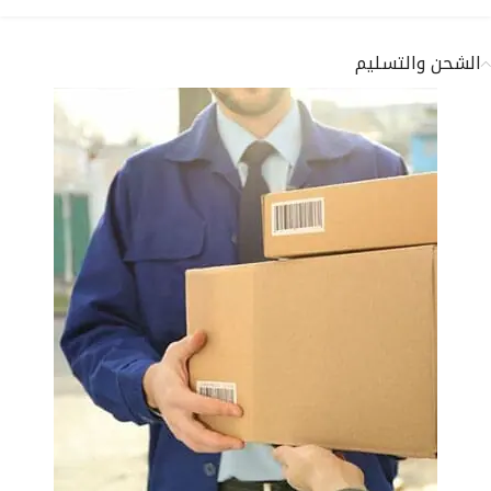
الشحن والتسليم