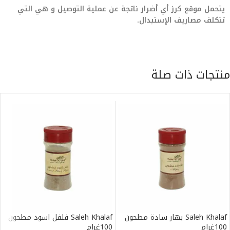
يتحمل موقع كرز أي أضرار ناتجة عن عملية التوصيل و هي التي
تتكلف مصاريف الإستبدال.
منتجات ذات صلة
Saleh Khalaf بهار سادة مطحون
Saleh Khalaf فلفل اسود مطحون
100غرام
100غرام