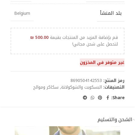
بلد المنشأ
Belgium
قم بإضافة المزيد من المنتجات بقيمة
500.00
₪
لتحصل على شحن مجاني!
غير متوفر في المخزون
رمز المنتج:
8690504142553
التصنيفات:
البسكويت والشوكولاتة
,
سكاكر وموالح
Share:
الشحن والتسليم