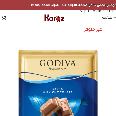
Skip to navigation
توصيل مجاني داخل الضفة الغربية عند الشراء بقيمة 500 ₪
Skip to main content
القائمة
غير متوفر