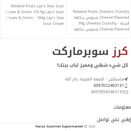
قراءة المزيد
Related Posts Lay's Stax Sour
Related Posts Cheetos Crunchy
Cream & Onion 155.9g Lay's Sour
Cheese Flavored شيتوس بنكهة
Cream & Onion - 184g Lay's Stax
الجبنة - 99g Cheetos Crunchy
Sour Cream
Cheese Flavored شيتوس بنكهة
الجبنة - 226g
كرز
سوبرماركت
كل شيء شهي ومميز لباب بيتك!
فلسطين - الضفة الغربية، رام الله
0097022403131
00970595403131
معلومات
إبقى على تواصل
Karaz Gourmet Supermarket
2022