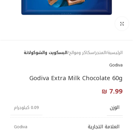
Click to enlarge
الرئيسية
المتجر
سكاكر وموالح
البسكويت والشوكولاتة
Godiva
Godiva Extra Milk Chocolate 60g
₪
7.99
الوزن
0.09 كيلوجرام
العلامة التجارية
Godiva