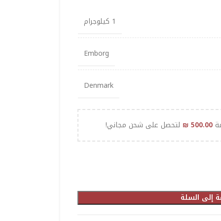
1 كيلوجرام
Emborg
Denmark
مة
500.00
₪
لتحصل على شحن مجاني!
ة إلى السلة