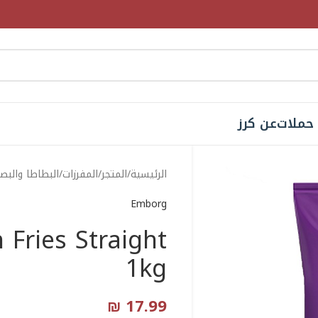
حملات
عن كرز
الرئيسية
المتجر
المفرزات
البطاطا والبص
Emborg
Fries Straight
1kg
₪
17.99