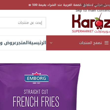
Skip to navigation
صيل مجاني لمناطق الضفة الغربية عند الشراء بقيمة 500 ₪
Skip to main content
الرئيسية
المتجر
عروض و 
تصفح المنتجات