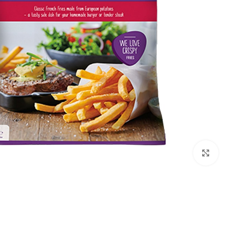
Click to enlarge