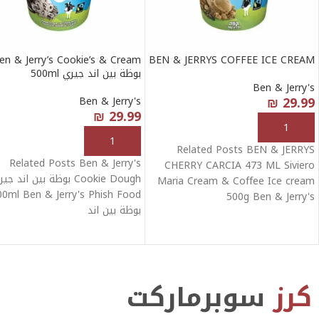
en & Jerry’s Cookie’s & Cream
BEN & JERRYS COFFEE ICE CREAM
بوظة بين اند جيري 500ml
Ben & Jerry's
₪
29.99
Ben & Jerry's
₪
29.99
إضافة إلى السلة
إضافة إلى السلة
Related Posts BEN & JERRYS
Related Posts Ben & Jerry's
CHERRY CARCIA 473 ML Siviero
Cookie Dough بوظة بين اند جي
Maria Cream & Coffee Ice cream
00ml Ben & Jerry's Phish Food
500g Ben & Jerry's
بوظة بين اند
كرز
سوبرماركت