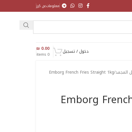
معلومات
عن كرز
₪
0.00
دخول / تسجيل
items
0
ل المجمد
Emborg French Fries Straight 1kg
Emborg French 