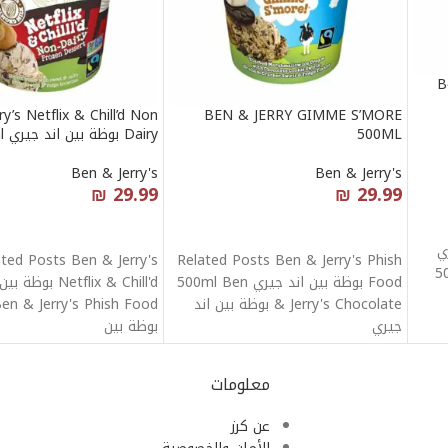
B
y’s Netflix & Chill’d Non
BEN & JERRY GIMME S’MORE
500ML
Dairy بوظة بين اند جيري 500ml
Ben & Jerry's
Ben & Jerry's
₪
29.99
₪
29.99
قراءة المزيد
قراءة المزيد
ري
ated Posts Ben & Jerry's
Related Posts Ben & Jerry's Phish
5
Food بوظة بين اند جيري 500ml Ben
Netflix & Chill'd 
& Jerry's Chocolate بوظة بين اند
en & Jerry's Phish Food
جيري
بوظة بين
معلومات
عن كرز