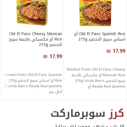
Old El Paso Spanish Rice أرز
Old El Paso Cheesy Mexican
اسباني سريع التحضير 215g
Rice أرز مكسيكي بالجبنة سريع
التحضير 215g
₪
17.99
₪
17.99
قراءة المزيد
قراءة المزيد
Related Posts Old El Paso Cheesy
Related Posts Old El Paso Spanish
Mexican Rice أرز مكسيكي بالجبنة
Rice أرز اسباني سريع التحضير 215g
سريع التحضير 215g Uncle Ben's
Uncle Ben's Ready Rice Jasmine أرز
Ready Rice Jasmine أرز
أنكل بينز
كرز
سوبرماركت
كل شيء شهي ومميز لباب بيتك!