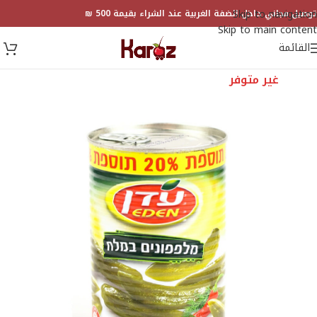
Skip to navigation
توصيل مجاني داخل الضفة الغربية عند الشراء بقيمة 500 ₪
Skip to main content
القائمة
غير متوفر