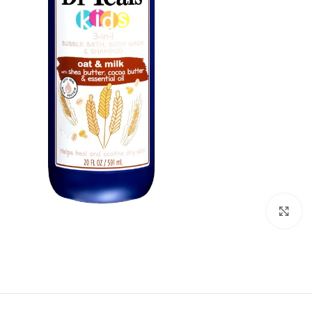
Click to enlarge