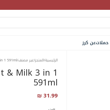
حملات
عن كرز
الرئيسية
المتجر
غير مصنف
 in 1 591ml
at & Milk 3 in 1
591ml
₪
31.99