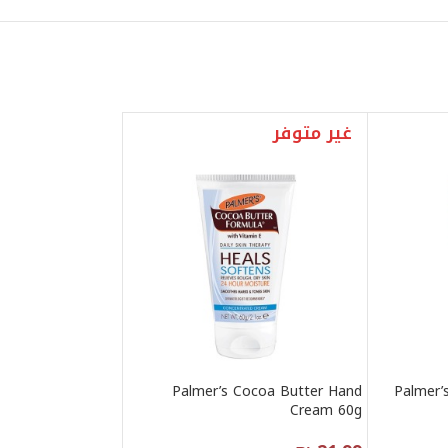
غير متوفر
Palmer’s Cocoa Butter Hand
Palmer’
Cream 60g