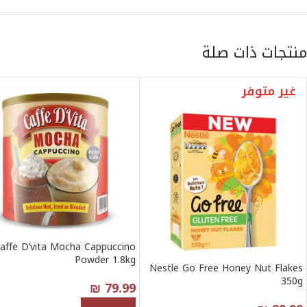
منتجات ذات صلة
غير متوفر
affe D’vita Mocha Cappuccino
Powder 1.8kg
Nestle Go Free Honey Nut Flakes
350g
₪
79.99