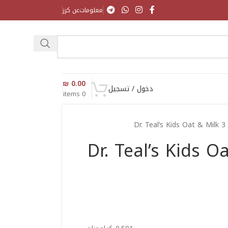
معلومات
عن كرز
₪
0.00
دخول / تسجيل
items
0
Dr. Teal’s Kids Oat & Milk 3
Dr. Teal’s Kids O