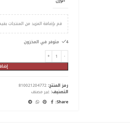
الوزن
قم بإضافة المزيد من المنتجات بقي
4 متوفر في المخزون
إضاف
رمز المنتج:
810021204772
التصنيف:
غير مصنف
Share: