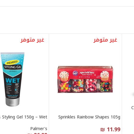
غير متوفر
غير متوفر
C
s Styling Gel 150g – Wet
Sprinkles Rainbow Shapes 105g
₪
11.99
Palmer's