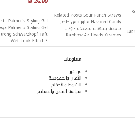
₪
26.99
قراءة المزيد
R
قراءة المزيد
Related Posts Sour Punch Straws
sts Palmer's Styling Gel
Flavored Candy ساور بنش حلوى
ga Palmer's Styling Gel
حامضة بنكهات متعددة 57g -
Lab
Strong Schwarzkopf Taft
Rainbow Air Heads Xtremes
Wet Look Effect 3
Rainbow
معلومات
عن كرز
الأمان والخصوصية
الشروط والأحكام
سياسة الشحن والتسليم