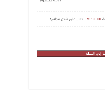
0.591 كيلوجرام
مة
500.00
₪
لتحصل على شحن مجاني!
ة إلى السلة