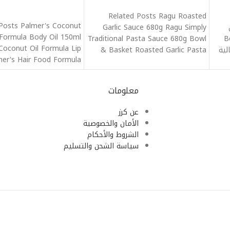
قراءة المزيد
Related Posts Ragu Roasted
Posts Palmer's Coconut
ن
Garlic Sauce 680g Ragu Simply
 Formula Body Oil 150ml
Be
Traditional Pasta Sauce 680g Bowl
Coconut Oil Formula Lip
الية
& Basket Roasted Garlic Pasta
er's Hair Food Formula
Sauce
Tube
معلومات
عن كرز
الأمان والخصوصية
الشروط والأحكام
سياسة الشحن والتسليم