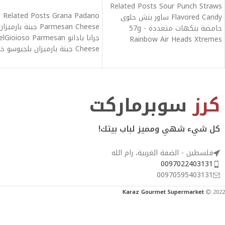
Related Posts Sour Punch Straws
Related Posts Grana Padano
Flavored Candy ساور بنش حلوى
Parmesan Cheese جبنة بارميزا
حامضة بنكهات متعددة 57g -
جرانا بادانو lGioioso Parmesan
Rainbow Air Heads Xtremes
Cheese جبنة بارميزان بلجيوسو خ
Rainbow
من الجلوتين 412g
كرز
سوبرماركت
كل شيء شهي ومميز لباب بيتك!
فلسطين - الضفة الغربية، رام الله
0097022403131
00970595403131
Karaz Gourmet Supermarket
2022