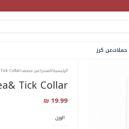
حملات
عن كرز
الرئيسية
المتجر
غير مصنف
Tick Collar
a& Tick Collar
₪
19.99
الوزن