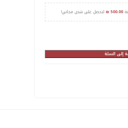
مة
500.00
₪
لتحصل على شحن مجاني!
ة إلى السلة