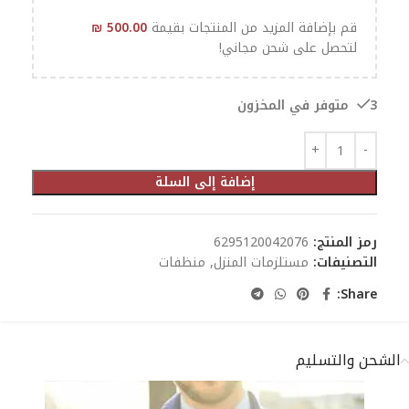
قم بإضافة المزيد من المنتجات بقيمة
500.00
₪
لتحصل على شحن مجاني!
3 متوفر في المخزون
إضافة إلى السلة
رمز المنتج:
6295120042076
التصنيفات:
مستلزمات المنزل
,
منظفات
Share:
الشحن والتسليم