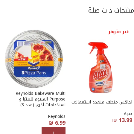
منتجات ذات صلة
غير متوفر
Reynolds Bakeware Multi
Purpose المنيوم للبيتزا و
اجاكس منظف متعدد استعمالات
استخدامات أخرى (عدد 3)
Ajax
Reynolds
₪
13.99
₪
6.99
قراءة المزيد
إضافة إلى السلة